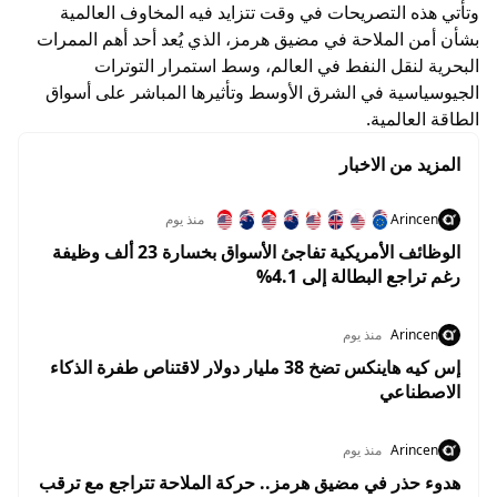
وتأتي هذه التصريحات في وقت تتزايد فيه المخاوف العالمية
بشأن أمن الملاحة في مضيق هرمز، الذي يُعد أحد أهم الممرات
البحرية لنقل النفط في العالم، وسط استمرار التوترات
الجيوسياسية في الشرق الأوسط وتأثيرها المباشر على أسواق
الطاقة العالمية.
المزيد من الاخبار
Arincen
منذ يوم
الوظائف الأمريكية تفاجئ الأسواق بخسارة 23 ألف وظيفة
رغم تراجع البطالة إلى 4.1%
Arincen
منذ يوم
إس كيه هاينكس تضخ 38 مليار دولار لاقتناص طفرة الذكاء
الاصطناعي
Arincen
منذ يوم
هدوء حذر في مضيق هرمز.. حركة الملاحة تتراجع مع ترقب