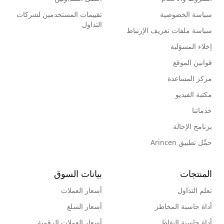
سياسة الخصوصية
تقييمات المستخدمين لشركات
التداول
سياسة ملفات تعريف الإرتباط
إخلاء المسؤلية
قوانين الموقع
مركز المساعدة
مكتبة الفيديو
خدماتنا
برنامج الإحالة
حمِّل تطبيق Arincen
المنتجات
بيانات السوق
تعلم التداول
أسعار العملات
أداة حاسبة المخاطر
أسعار السلع
أداة حاسبة النقاط
أسعار العملات الرقمية