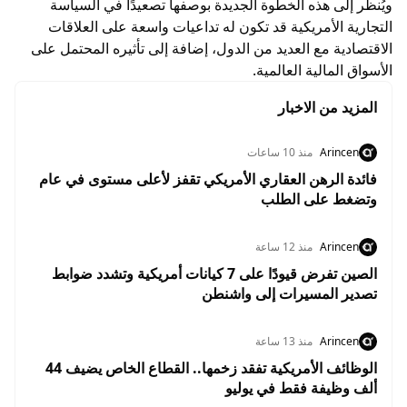
ويُنظر إلى هذه الخطوة الجديدة بوصفها تصعيدًا في السياسة
التجارية الأمريكية قد تكون له تداعيات واسعة على العلاقات
الاقتصادية مع العديد من الدول، إضافة إلى تأثيره المحتمل على
الأسواق المالية العالمية.
المزيد من الاخبار
Arincen
منذ 10 ساعات
فائدة الرهن العقاري الأمريكي تقفز لأعلى مستوى في عام
وتضغط على الطلب
Arincen
منذ 12 ساعة
الصين تفرض قيودًا على 7 كيانات أمريكية وتشدد ضوابط
تصدير المسيرات إلى واشنطن
Arincen
منذ 13 ساعة
الوظائف الأمريكية تفقد زخمها.. القطاع الخاص يضيف 44
ألف وظيفة فقط في يوليو