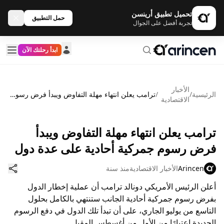
تحميل تطبيق أرينسن
حمل التطبيق
تجربة أفضل على الجوال
ابدأ رحلتك الآن
الأخبار
الرئيسية
/
/
ترامب يعلن انتهاء مهلة التفاوض ويبدأ فرض رسوم جمركية أحادية على عدة دول
الاقتصادية
ترامب يعلن انتهاء مهلة التفاوض ويبدأ
فرض رسوم جمركية أحادية على عدة دول
Arincen
الأخبار الاقتصادية
منذ سنة
أعلن الرئيس الأمريكي دونالد ترامب أن عملية إخطار الدول
بفرض رسوم جمركية أحادية الجانب ستنتهي بالكامل بحلول
التاسع من يوليو الجاري، على أن تبدأ تلك الدول في دفع الرسوم
الجديدة اعتبارًا من الأول من أغسطس المقبل.