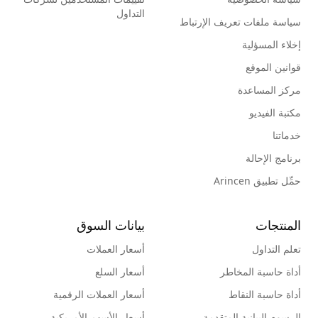
التداول
سياسة ملفات تعريف الإرتباط
إخلاء المسؤلية
قوانين الموقع
مركز المساعدة
مكتبة الفيديو
خدماتنا
برنامج الإحالة
حمِّل تطبيق Arincen
المنتجات
بيانات السوق
تعلم التداول
أسعار العملات
أداة حاسبة المخاطر
أسعار السلع
أداة حاسبة النقاط
أسعار العملات الرقمية
الرسوم البيانية المتقدمة
أسعار الأسهم الأمريكية