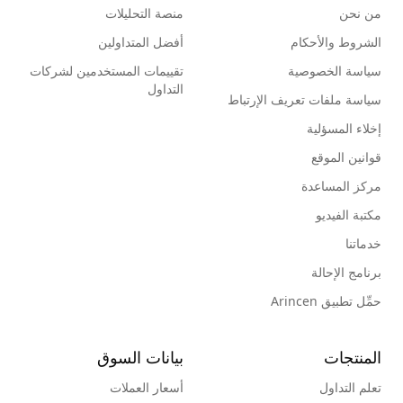
من نحن
منصة التحليلات
الشروط والأحكام
أفضل المتداولين
سياسة الخصوصية
تقييمات المستخدمين لشركات
التداول
سياسة ملفات تعريف الإرتباط
إخلاء المسؤلية
قوانين الموقع
مركز المساعدة
مكتبة الفيديو
خدماتنا
برنامج الإحالة
حمِّل تطبيق Arincen
المنتجات
بيانات السوق
تعلم التداول
أسعار العملات