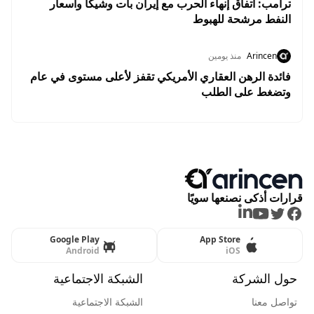
ترامب: اتفاق إنهاء الحرب مع إيران بات وشيكًا وأسعار
النفط مرشحة للهبوط
Arincen
منذ يومين
فائدة الرهن العقاري الأمريكي تقفز لأعلى مستوى في عام
وتضغط على الطلب
قرارات أذكى نصنعها سويًا
LinkedIn
Youtube
Twitter
Facebook
Google Play
App Store
Android
iOS
حول الشركة
الشبكة الاجتماعية
تواصل معنا
الشبكة الاجتماعية