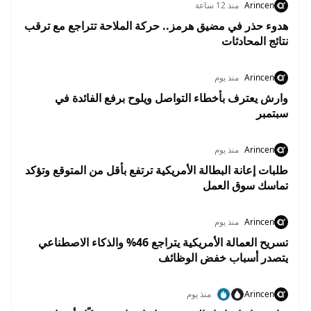
Arincen
منذ 12 ساعة
هدوء حذر في مضيق هرمز.. حركة الملاحة تتراجع مع ترقب
نتائج المحادثات
Arincen
منذ يوم
وارش يعترف بأخطاء التواصل ويلوح برفع الفائدة في
سبتمبر
Arincen
منذ يوم
طلبات إعانة البطالة الأمريكية ترتفع بأقل من المتوقع وتؤكد
تماسك سوق العمل
Arincen
منذ يوم
تسريح العمالة الأمريكية يتراجع 46% والذكاء الاصطناعي
يتصدر أسباب خفض الوظائف
Arincen
منذ يوم