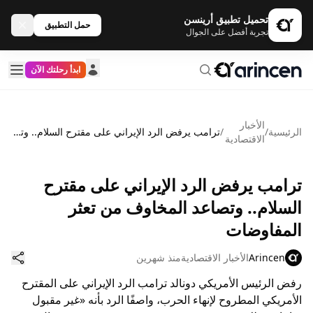
تحميل تطبيق أرينسن
حمل التطبيق
تجربة أفضل على الجوال
ابدأ رحلتك الآن
الأخبار
الرئيسية
/
/
ترامب يرفض الرد الإيراني على مقترح السلام.. وتصاعد المخاوف من تعثر المفاوضات
الاقتصادية
ترامب يرفض الرد الإيراني على مقترح
السلام.. وتصاعد المخاوف من تعثر
المفاوضات
Arincen
الأخبار الاقتصادية
منذ شهرين
رفض الرئيس الأمريكي دونالد ترامب الرد الإيراني على المقترح
الأمريكي المطروح لإنهاء الحرب، واصفًا الرد بأنه «غير مقبول