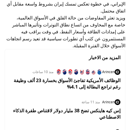
الإيراني، في خطوة تعكس تمسك إيران بشروط واسعة مقابل أي
اتفاق محتمل.
ويزيد تعثر المفاوضات من حالة القلق في الأسواق العالمية،
خاصة مع المخاوف من اتساع نطاق التوترات وتأثيرها المباشر
على إمدادات الطاقة وأسعار النفط، في وقت يراقب فيه
المستثمرون عن كثب أي تطورات سياسية قد تعيد رسم اتجاهات
الأسواق خلال الفترة المقبلة.
المزيد من الاخبار
Arincen
منذ 10 ساعات
الوظائف الأمريكية تفاجئ الأسواق بخسارة 23 ألف وظيفة
رغم تراجع البطالة إلى 4.1%
Arincen
منذ 11 ساعة
إس كيه هاينكس تضخ 38 مليار دولار لاقتناص طفرة الذكاء
الاصطناعي