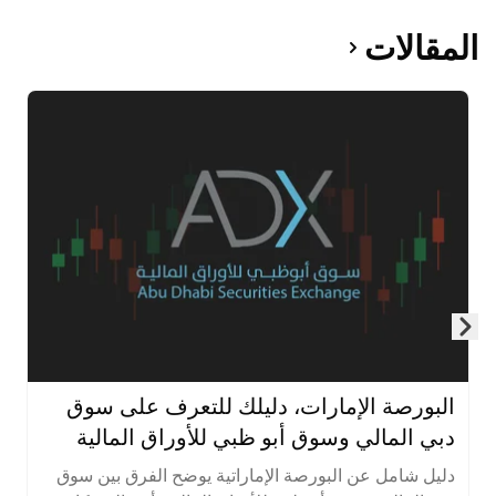
المقالات
Skip to next slide page
البورصة الإمارات، دليلك للتعرف على سوق
دبي المالي وسوق أبو ظبي للأوراق المالية
دليل شامل عن البورصة الإماراتية يوضح الفرق بين سوق