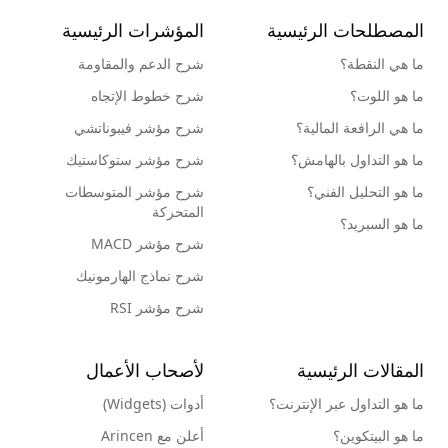
المصطلحات الرئيسية
المؤشرات الرئيسية
ما هي النقطة؟
شرح الدعم والمقاومة
ما هو اللوت؟
شرح خطوط الإتجاه
ما هي الرافعة المالية؟
شرح مؤشر فيبوناتشي
ما هو التداول بالهامش؟
شرح مؤشر ستوكاستيك
ما هو التحليل الفني؟
شرح مؤشر المتوسطات
المتحركة
ما هو السبريد؟
شرح مؤشر MACD
شرح نماذج الهارمونيك
شرح مؤشر RSI
المقالات الرئيسية
لأصحاب الأعمال
ما هو التداول عبر الإنترنت؟
أدوات (Widgets)
ما هو البيتكوين؟
أعلن مع Arincen