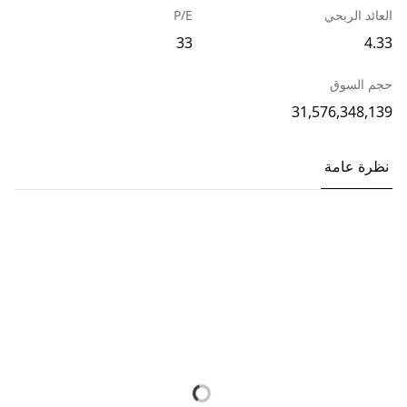
العائد الربحي
P/E
33
4.33
حجم السوق
31,576,348,139
نظرة عامة