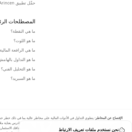
حمِّل تطبيق Arincen
المصطلحات الرئ
ما هي النقطة؟
ما هو اللوت؟
ما هي الرافعة المالية
ما هو التداول بالهام
ما هو التحليل الفني؟
ما هو السبريد؟
الإفصاح عن المخاطر:
ينطوي التداول في الأدوات المالية على مخاطر عالية بما في ذلك خطر خسارة 
الهامش يزيد من المخاطر المالية. لا تستثمر أبدًا أموالًا لا يمكنك تحمل خسارتها، وادرس بعناية
نحن نستخدم ملفات تعريف الارتباط