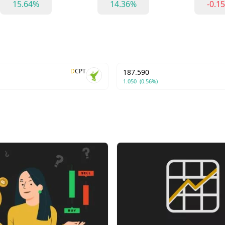
15.64%
14.36%
-0.1
D
CPT
187.590
1.050
(0.56%)