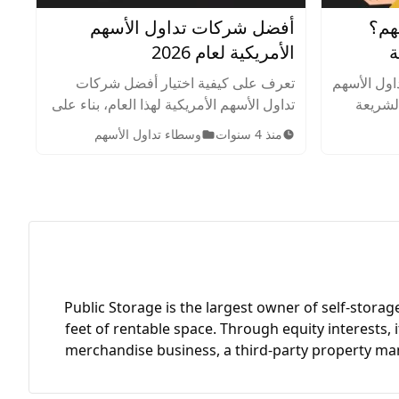
هم؟
أفضل شركات تداول الأسهم
ة
الأمريكية لعام 2026
اول الأسهم
تعرف على كيفية اختيار أفضل شركات
الشريعة
تداول الأسهم الأمريكية لهذا العام، بناء على
شطة في
بحث شامل ودراسة لموقع أرينسن.
منذ 4 سنوات
وسطاء تداول الأسهم
والمسموح
Public Storage is the largest owner of self-storage
feet of rentable space. Through equity interests
merchandise business, a third-party property man