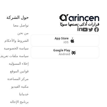
حول الشركة
قرارات أذكى نصنعها سويًا
تواصل معنا
LinkedIn
Youtube
Twitter
Facebook
من نحن
App Store
الشروط والأحكام
iOS
سياسة الخصوصية
Google Play
Android
سياسة ملفات تعريف ا
إخلاء المسؤلية
قوانين الموقع
مركز المساعدة
مكتبة الفيديو
خدماتنا
برنامج الإحالة