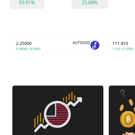
50.91%
25.68%
AUTOUSD
2.25000
111.910
0.08000
(3.56%)
1.160
(1.05%)