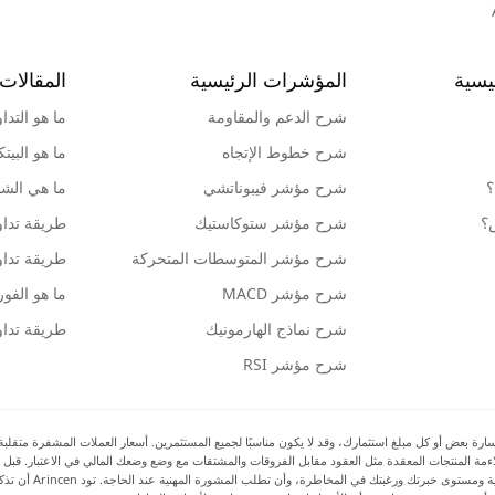
يسية
المؤشرات الرئيسية
المقالات 
شرح الدعم والمقاومة
ما هو التدا
شرح خطوط الإتجاه
ما هو البيت
؟
شرح مؤشر فيبوناتشي
ما هي الشمو
ش؟
شرح مؤشر ستوكاستيك
طريقة تداو
شرح مؤشر المتوسطات المتحركة
طريقة تداو
شرح مؤشر MACD
ما هو الف
شرح نماذج الهارمونيك
طريقة تداو
شرح مؤشر RSI
بعض أو كل مبلغ استثمارك، وقد لا يكون مناسبًا لجميع المستثمرين. أسعار العملات المشفرة متقلبة للغا
 ملاءمة المنتجات المعقدة مثل العقود مقابل الفروقات والمشتقات مع وضع وضعك المالي في الاعتبار. قبل 
بالمخاطر والتكاليف 