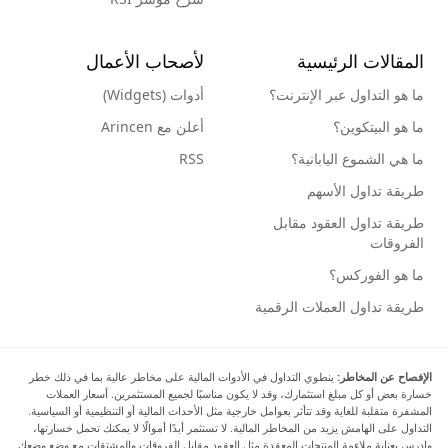
المقالات الرئيسية
لأصحاب الأعمال
ما هو التداول عبر الإنترنت؟
أدوات (Widgets)
ما هو البيتكوين؟
أعلن مع Arincen
ما هي الشموع اليابانية؟
RSS
طريقة تداول الأسهم
طريقة تداول العقود مقابل
الفروقات
ما هو الفوركس؟
طريقة تداول العملات الرقمية
الإفصاح عن المخاطر:
ينطوي التداول في الأدوات المالية على مخاطر عالية بما في ذلك خطر
خسارة بعض أو كل مبلغ استثمارك، وقد لا يكون مناسبًا لجميع المستثمرين. أسعار العملات
المشفرة متقلبة للغاية وقد تتأثر بعوامل خارجية مثل الأحداث المالية أو التنظيمية أو السياسية.
التداول على الهامش يزيد من المخاطر المالية. لا تستثمر أبدًا أموالًا لا يمكنك تحمل خسارتها،
وادرس بعناية ملاءمة المنتجات المعقدة مثل العقود مقابل الفروقات والمشتقات مع وضع وضعك