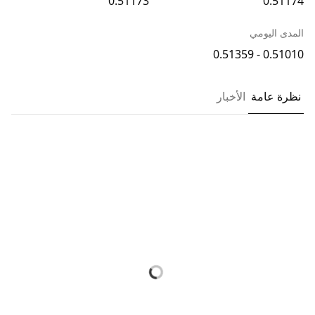
0.51173
0.51174
المدى اليومي
0.51010 - 0.51359
نظرة عامة
الأخبار