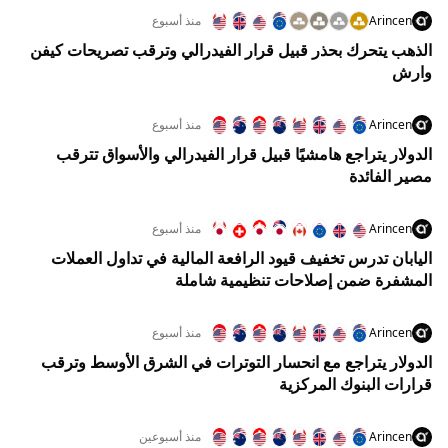
Arincen
منذ أسبوع
الذهب يتحرك بحذر قبيل قرار الفيدرالي وترقب تصريحات كيفن
وارش
Arincen
منذ أسبوع
الدولار يتراجع هامشيًا قبيل قرار الفيدرالي والأسواق تترقب
مصير الفائدة
Arincen
منذ أسبوع
اليابان تدرس تخفيف قيود الرافعة المالية في تداول العملات
المشفرة ضمن إصلاحات تنظيمية شاملة
Arincen
منذ أسبوع
الدولار يتراجع مع انحسار التوترات في الشرق الأوسط وترقب
قرارات البنوك المركزية
Arincen
منذ أسبوعين