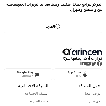
الدولار يتراجع بشكل طفيف وسط تصاعد التوترات الجيوسياسية
بين واشنطن وطهران
المزيد
قرارات أذكى نصنعها سويًا
LinkedIn
Youtube
Twitter
Facebook
Google Play
App Store
Android
iOS
حول الشركة
الشبكة الاجتماعية
تواصل معنا
الشبكة الاجتماعية
من نحن
منصة التحليلات