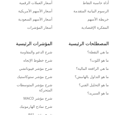
أداة حاسبة النقاط
أسعار العملات الرقمية
الرسوم البيانية المتقدمة
أسعار الأسهم الأمريكية
خريطة الأسهم
أسعار الأسهم السعودية
المفكرة الإقتصادية
أسعار المؤشرات
المصطلحات الرئيسية
المؤشرات الرئيسية
ما هي النقطة؟
شرح الدعم والمقاومة
ما هو اللوت؟
شرح خطوط الإتجاه
ما هي الرافعة المالية؟
شرح مؤشر فيبوناتشي
ما هو التداول بالهامش؟
شرح مؤشر ستوكاستيك
ما هو التحليل الفني؟
شرح مؤشر المتوسطات
المتحركة
ما هو السبريد؟
شرح مؤشر MACD
شرح نماذج الهارمونيك
شرح مؤشر RSI