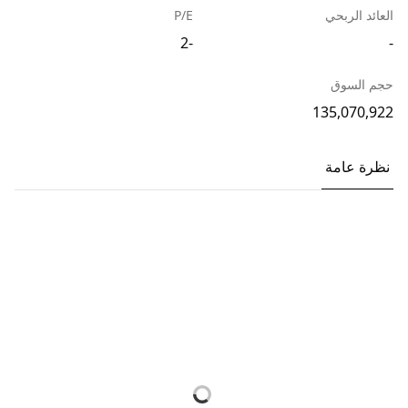
العائد الربحي
P/E
-2
-
حجم السوق
135,070,922
نظرة عامة