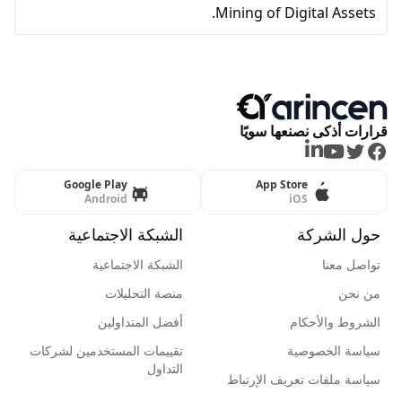
Mining of Digital Assets.
قرارات أذكى نصنعها سويًا
LinkedIn
Youtube
Twitter
Facebook
Google Play
App Store
Android
iOS
حول الشركة
الشبكة الاجتماعية
تواصل معنا
الشبكة الاجتماعية
من نحن
منصة التحليلات
الشروط والأحكام
أفضل المتداولين
سياسة الخصوصية
تقييمات المستخدمين لشركات
التداول
سياسة ملفات تعريف الإرتباط