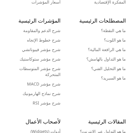
المفكرة الإقتصادية
أسعار المؤشرات
المصطلحات الرئيسية
المؤشرات الرئيسية
ما هي النقطة؟
شرح الدعم والمقاومة
ما هو اللوت؟
شرح خطوط الإتجاه
ما هي الرافعة المالية؟
شرح مؤشر فيبوناتشي
ما هو التداول بالهامش؟
شرح مؤشر ستوكاستيك
ما هو التحليل الفني؟
شرح مؤشر المتوسطات
المتحركة
ما هو السبريد؟
شرح مؤشر MACD
شرح نماذج الهارمونيك
شرح مؤشر RSI
المقالات الرئيسية
لأصحاب الأعمال
ما هو التداول عبر الإنترنت؟
أدوات (Widgets)