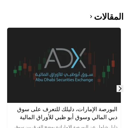
المقالات
Skip to next slide page
البورصة الإمارات، دليلك للتعرف على سوق
دبي المالي وسوق أبو ظبي للأوراق المالية
دليل شامل عن البورصة الإماراتية يوضح الفرق بين سوق