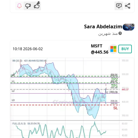
6
Sara Abdelazim
منذ شهرين
MSFT
2026-06-02 10:18
BUY
@445.56