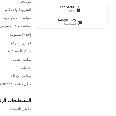
من نحن
App Store
الشروط والأحكام
iOS
سياسة الخصوصية
Google Play
Android
سياسة ملفات تعريف ا
إخلاء المسؤلية
قوانين الموقع
مركز المساعدة
مكتبة الفيديو
خدماتنا
برنامج الإحالة
حمِّل تطبيق Arincen
المصطلحات الرئ
ما هي النقطة؟