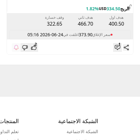
الربح
334.50
1.82%
USD
هدف اول
هدف ثاني
وقف خسارة
322.65
466.70
400.50
2026-06-24 05:16
373.90
سعر الإغلاق
اغلقت في
2
1
الشبكة الاجتماعية
المنتجات
الشبكة الاجتماعية
تعلم التداو