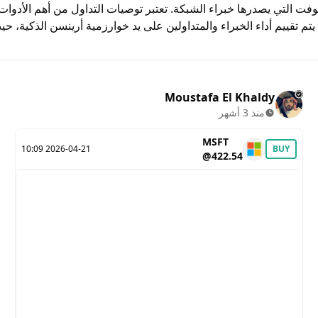
التي يصدرها خبراء الشبكة. تعتبر توصيات التداول من أهم الأدوات التي
 تقييم أداء الخبراء والمتداولين على يد خوارزمية أرينسن الذكية، حيث
Moustafa El Khaldy
منذ 3 أشهر
MSFT
2026-04-21 10:09
BUY
@422.54