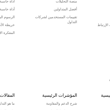
منصة التحليلات
أداة حاسبة
أفضل المتداولين
أداة حاسبة
تقييمات المستخدمين لشركات
الرسوم البي
التداول
لإرتباط
خريطة الأ
المفكرة الإ
يسية
المؤشرات الرئيسية
المقالات 
شرح الدعم والمقاومة
ما هو التدا