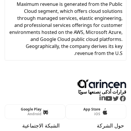
Maximum revenue is generated from the Public
Cloud segment, which offers cloud solutions
through managed services, elastic engineering,
and professional services offerings for customer
environments hosted on the AWS, Microsoft Azure,
and Google Cloud public cloud platforms.
Geographically, the company derives its key
revenue from the U.S.
قرارات أذكى نصنعها سويًا
LinkedIn
Youtube
Twitter
Facebook
Google Play
App Store
Android
iOS
حول الشركة
الشبكة الاجتماعية