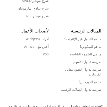
شرح مؤشر MACD
شرح نماذج الهارمونيك
شرح مؤشر RSI
المقالات الرئيسية
لأصحاب الأعمال
ما هو التداول عبر الإنترنت؟
أدوات (Widgets)
ما هو البيتكوين؟
أعلن مع Arincen
ما هي الشموع اليابانية؟
RSS
طريقة تداول الأسهم
طريقة تداول العقود مقابل
الفروقات
ما هو الفوركس؟
طريقة تداول العملات الرقمية
الإفصاح عن المخاطر:
ينطوي التداول في الأدوات المالية على مخاطر عالية بما في ذلك خطر