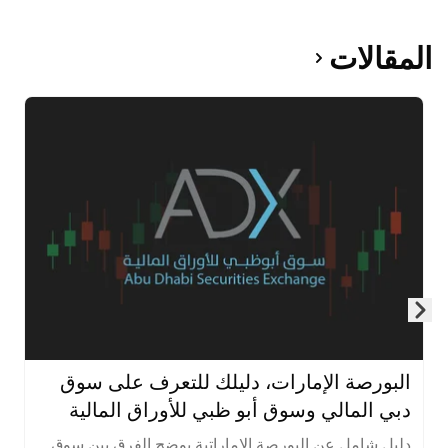
المقالات
Skip to next slide page
البورصة الإمارات، دليلك للتعرف على سوق
دبي المالي وسوق أبو ظبي للأوراق المالية
دليل شامل عن البورصة الإماراتية يوضح الفرق بين سوق