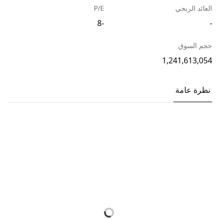
العائد الربحي
P/E
-8
-
حجم السوق
1,241,613,054
نظرة عامة