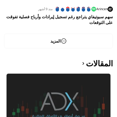
تباطؤ اقتصادي عالمي
Arincen
منذ 9 أشهر
سهم سبوتيفاي يتراجع رغم تسجيل إيرادات وأرباح فصلية تفوقت
على التوقعات
المزيد
المقالات