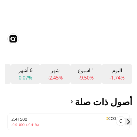
اليوم
1 اسبوع
شهر
6 أشهر
12 
7%
0.07%
-2.45%
-9.50%
-1.74%
أصول ذات صلة
D
CCO
2.41500
C
-0.01000
(-0.41%)
Skip to next slide page