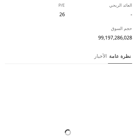
العائد الربحي
P/E
26
-
حجم السوق
99,197,286,028
نظرة عامة
الأخبار