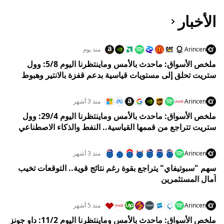
الأخبار
Arincen
منذ يوم
ملخص الأسواق: ماحدث بالأمس وماينتظرنا اليوم 5/8: وول
ستريت تحلق إلى مستويات قياسية بدعم قفزة بالانتير وهبوط
النفط
Arincen
منذ 3 أشهر
ملخص الأسواق: ماحدث بالأمس وماينتظرنا اليوم 29/4: وول
ستريت تتراجع من قممها القياسية.. النفط والذكاء الاصطناعي
والفيدرالي يربكون الأسواق
Arincen
منذ 3 أشهر
سهم "سبوتيفاي" يتراجع بقوة رغم نتائج قوية.. التوقعات تخيب
آمال المستثمرين
Arincen
منذ 5 أشهر
ملخص الأسواق: ماحدث بالأمس وماينتظرنا اليوم 11/2: داو جونز