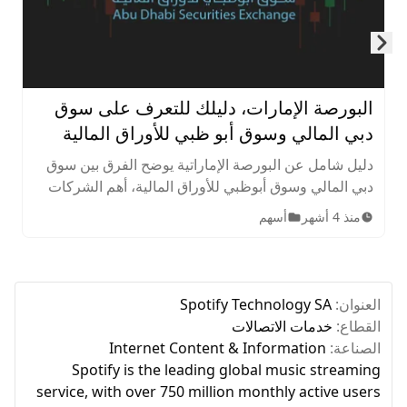
Skip to next slide page
البورصة الإمارات، دليلك للتعرف على سوق
دبي المالي وسوق أبو ظبي للأوراق المالية
دليل شامل عن البورصة الإماراتية يوضح الفرق بين سوق
دبي المالي وسوق أبوظبي للأوراق المالية، أهم الشركات
المدرجة، الأصول المتاحة، ساعات التداول، وخطوات
منذ 4 أشهر
أسهم
الاستثمار للمبتدئين.
العنوان:
Spotify Technology SA
القطاع:
خدمات الاتصالات
الصناعة:
Internet Content & Information
Spotify is the leading global music streaming
service, with over 750 million monthly active users