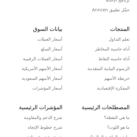
حمِّل تطبيق Arincen
المنتجات
بيانات السوق
تعلم التداول
أسعار العملات
أداة حاسبة المخاطر
أسعار السلع
أداة حاسبة النقاط
أسعار العملات الرقمية
الرسوم البيانية المتقدمة
أسعار الأسهم الأمريكية
خريطة الأسهم
أسعار الأسهم السعودية
المفكرة الإقتصادية
أسعار المؤشرات
المصطلحات الرئيسية
المؤشرات الرئيسية
ما هي النقطة؟
شرح الدعم والمقاومة
ما هو اللوت؟
شرح خطوط الإتجاه
ما هي الرافعة المالية؟
شرح مؤشر فيبوناتشي