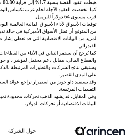
هبطت عقود الفضة بنسبة 1.7% إلى قرابة 80.80 دولاراً للأونصة.
قرب مستوى 64 دولاراً للبرميل.
توقعات الأسواق لأداء الأسواق المالية العالمية اليوم
من المتوقع أن تظل الأسواق الأميركية في حالة ت
لمزيد من البيانات الاقتصادية التي قد تعطي إشار
الفيدرالي.
كما يُرجح أن يستمر التباين في الأداء بين القطاعا
والقطاع المالي، مقابل دعم محتمل لمؤشر داو جون
وستبقى نتائج الشركات والتطورات المرتبطة بالذكاء
على المدى القصير.
وقد يستفيد داو جونز من استمرار تراجع عوائد ال
التقييمات المرتفعة.
وفي المقابل، قد يشهد الذهب تحركات محدودة تميل
البيانات الاقتصادية أو تحركات الدولار.
حول الشركة