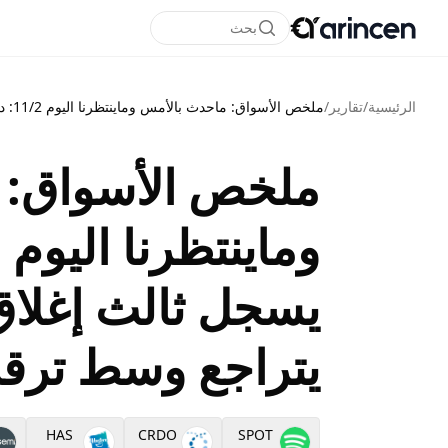
بحث
الرئيسية
/
تقارير
/
ملخص الأسواق: ماحدث بالأمس وماينتظرنا اليوم 11/2: داو جونز يسجل ثالث إغلاق قياسي والذهب يتراجع وسط ترقب بيانات اليوم
ملخص الأسواق: 
يسجل ثالث إغلا
يتراجع وسط ترقب
HAS
CRDO
SPOT