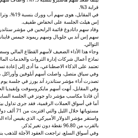
قرابة 3%.
إس هيلث الجلسة على انخفاض طفيف.
التوالي.
وجاء هذا الأداء الضعيف لأسهم القطاع المالي وسط
نماذج أعمال شركات إدارة الثروات والخدمات الم
تعتمد على الذكاء الاصطناعي، ما أدى إلى إعادة ت
تصدرت أداء مؤشر ستاندرد آند بورز في جلسة يوم ال
أن قادتا مكاسب مؤشر داو جونز في الجلسة السابق
مستوياتها خلال الليل والتي اقتربت من 71 ألف دولار.
واستقر مؤشر الدولار الأميركي، الذي يقيس أداء ال
بالقرب من 96.80 نقطة دون تغير يُذكر.