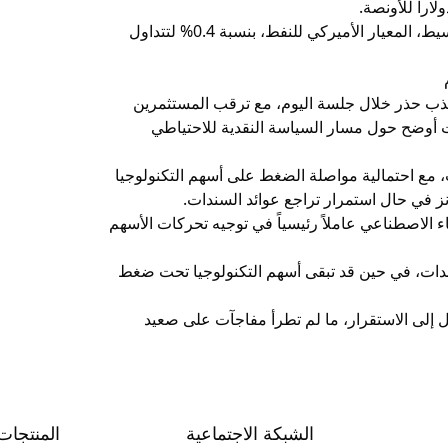
كما انخفضت العقود الآجلة لخام غرب تكساس الوسيط، المعيار الأميركي للنفط، بنسبة 0.4% لتتداول
ذبذب حذر خلال جلسة اليوم، مع ترقب المستثمرين
ات أوضح حول مسار السياسة النقدية للاحتياطي
ت، مع احتمالية مواصلة الضغط على أسهم التكنولوجيا
ز في حال استمرار تراجع عوائد السندات.
 الاصطناعي عاملاً رئيسياً في توجيه تحركات الأسهم
سندات، في حين قد تبقى أسهم التكنولوجيا تحت ضغط
 إلى الاستقرار، ما لم تطرأ مفاجآت على صعيد
الشبكة الاجتماعية
المنتجات