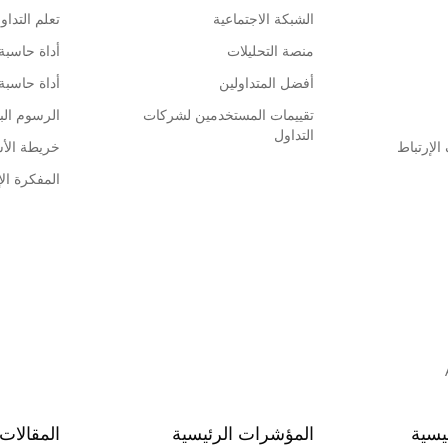
الشبكة الاجتماعية
تعلم التداو
منصة التحليلات
أداة حاسبة
أفضل المتداولين
أداة حاسبة
تقييمات المستخدمين لشركات
الرسوم البي
التداول
لإرتباط
خريطة الأ
المفكرة الإ
يسية
المؤشرات الرئيسية
المقالات 