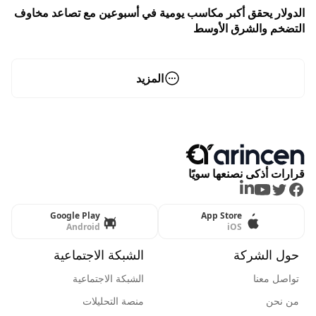
الدولار يحقق أكبر مكاسب يومية في أسبوعين مع تصاعد مخاوف
التضخم والشرق الأوسط
المزيد
قرارات أذكى نصنعها سويًا
LinkedIn
Youtube
Twitter
Facebook
Google Play
App Store
Android
iOS
حول الشركة
الشبكة الاجتماعية
تواصل معنا
الشبكة الاجتماعية
من نحن
منصة التحليلات