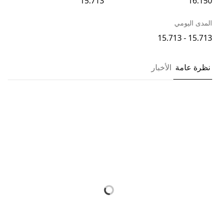
15.713
16.150
المدى اليومي
15.713 - 15.713
نظرة عامة
الأخبار