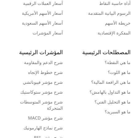
أداة حاسبة النقاط
أسعار العملات الرقمية
الرسوم البيانية المتقدمة
أسعار الأسهم الأمريكية
خريطة الأسهم
أسعار الأسهم السعودية
المفكرة الإقتصادية
أسعار المؤشرات
المصطلحات الرئيسية
المؤشرات الرئيسية
ما هي النقطة؟
شرح الدعم والمقاومة
ما هو اللوت؟
شرح خطوط الإتجاه
ما هي الرافعة المالية؟
شرح مؤشر فيبوناتشي
ما هو التداول بالهامش؟
شرح مؤشر ستوكاستيك
ما هو التحليل الفني؟
شرح مؤشر المتوسطات
المتحركة
ما هو السبريد؟
شرح مؤشر MACD
شرح نماذج الهارمونيك
شرح مؤشر RSI