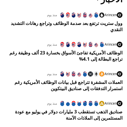
Arincen
منذ يوم
وول ستريت ترتفع بعد صدمة الوظائف وتراجع رهانات التشديد
النقدي
Arincen
منذ يوم
الوظائف الأمريكية تفاجئ الأسواق بخسارة 23 ألف وظيفة رغم
تراجع البطالة إلى 4.1%
Arincen
منذ يوم
العملات المشفرة تتراجع قبل بيانات الوظائف الأمريكية رغم
استمرار التدفقات إلى صناديق البيتكوين
Arincen
منذ يوم
صناديق الذهب تستقطب 3 مليارات دولار في يوليو مع عودة
المستثمرين إلى الملاذات الآمنة