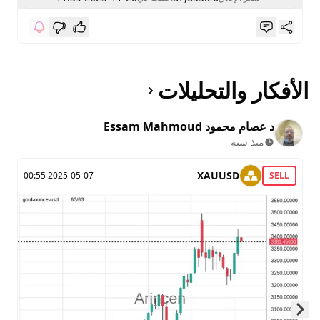
الأفكار والتحليلات
د عصام محمود Essam Mahmoud
منذ سنة
XAUUSD
2025-05-07 00:55
SELL