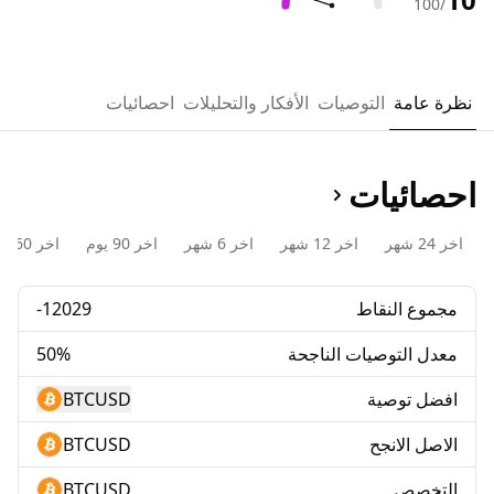
/100
نظرة عامة
التوصيات
الأفكار والتحليلات
احصائيات
احصائيات
اخر 24 شهر
اخر 12 شهر
اخر 6 شهر
اخر 90 يوم
اخر 60 يوم
مجموع النقاط
-12029
معدل التوصيات الناجحة
50%
افضل توصية
BTCUSD
الاصل الانجح
BTCUSD
التخصص
BTCUSD