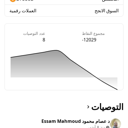
السوق الانجح
العملات رقمية
مجموع النقاط
عدد التوصيات
8
-12029
التوصيات
د عصام محمود Essam Mahmoud
منذ 8 أشهر