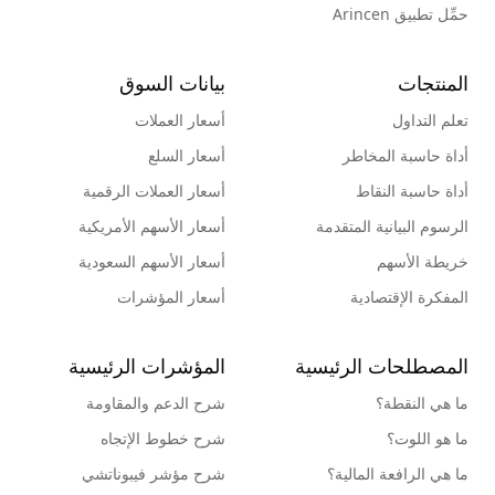
حمِّل تطبيق Arincen
المنتجات
بيانات السوق
تعلم التداول
أسعار العملات
أداة حاسبة المخاطر
أسعار السلع
أداة حاسبة النقاط
أسعار العملات الرقمية
الرسوم البيانية المتقدمة
أسعار الأسهم الأمريكية
خريطة الأسهم
أسعار الأسهم السعودية
المفكرة الإقتصادية
أسعار المؤشرات
المصطلحات الرئيسية
المؤشرات الرئيسية
ما هي النقطة؟
شرح الدعم والمقاومة
ما هو اللوت؟
شرح خطوط الإتجاه
ما هي الرافعة المالية؟
شرح مؤشر فيبوناتشي