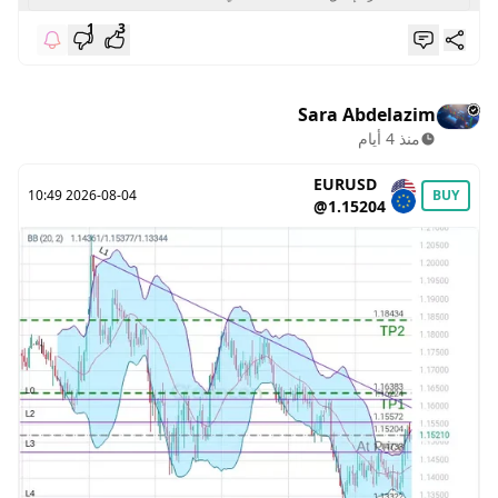
1
3
Sara Abdelazim
منذ 4 أيام
EURUSD
2026-08-04 10:49
BUY
@1.15204