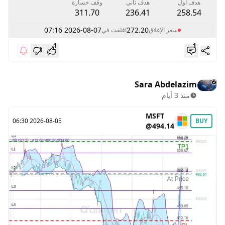
هدف اول
هدف ثاني
وقف خسارة
311.70
236.41
258.54
2026-08-07 07:16
272.20
سعر الإغلاق
اغلقت في
1
1
Sara Abdelazim
منذ 3 أيام
MSFT
2026-08-05 06:30
BUY
@494.14