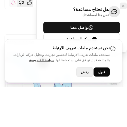
هل تحتاج مساعدة؟
نحن هنا لمساعدتك
Sara Abdelazim
تواصل معنا
منذ أسبوع
مركز المساعدة
NFLX
2026-07-31 07:16
BUY
@72.23
نحن نستخدم ملفات تعريف الارتباط
نستخدم ملفات تعريف الارتباط لتحسين تجربتك وتحليل حركة الزيارات.
بالمتابعة فإنك توافق على استخدامنا لها.
سياسة الخصوصية
قبول
رفض