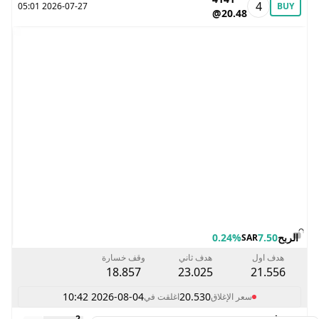
4
2026-07-27 05:01
BUY
@20.48
الربح
7.50
0.24%
SAR
هدف اول
هدف ثاني
وقف خسارة
18.857
23.025
21.556
2026-08-04 10:42
20.530
سعر الإغلاق
اغلقت في
2
1