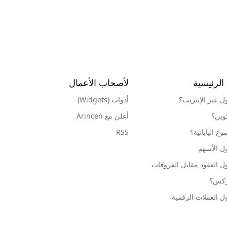
الرئيسية
لأصحاب الأعمال
ول عبر الإنترنت؟
أدوات (Widgets)
كوين؟
أعلن مع Arincen
ع اليابانية؟
RSS
ل الأسهم
ل العقود مقابل الفروقات
وركس؟
ل العملات الرقمية