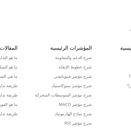
يسية
المؤشرات الرئيسية
المقالات 
شرح الدعم والمقاومة
ما هو التدا
شرح خطوط الإتجاه
ما هو البيت
؟
شرح مؤشر فيبوناتشي
ما هي الشمو
ش؟
شرح مؤشر ستوكاستيك
طريقة تداو
شرح مؤشر المتوسطات المتحركة
طريقة تداو
شرح مؤشر MACD
ما هو الف
شرح نماذج الهارمونيك
طريقة تداو
شرح مؤشر RSI