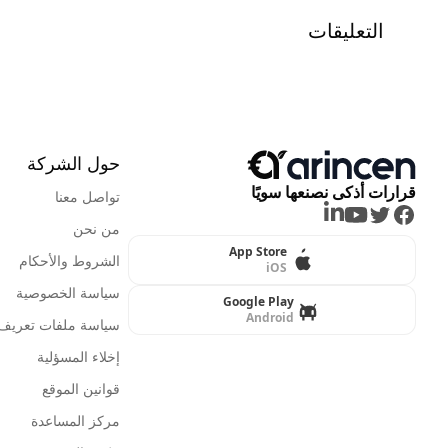
التعليقات
حول الشركة
قرارات أذكى نصنعها سويًا
تواصل معنا
LinkedIn
Youtube
Twitter
Facebook
من نحن
App Store
الشروط والأحكام
iOS
سياسة الخصوصية
Google Play
Android
سياسة ملفات تعريف ا
إخلاء المسؤلية
قوانين الموقع
مركز المساعدة