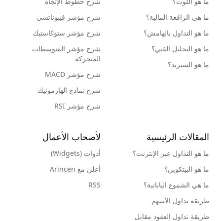
ما هو اللوت؟
شرح خطوط الإتجاه
ما هي الرافعة المالية؟
شرح مؤشر فيبوناتشي
ما هو التداول بالهامش؟
شرح مؤشر ستوكاستيك
ما هو التحليل الفني؟
شرح مؤشر المتوسطات
المتحركة
ما هو السبريد؟
شرح مؤشر MACD
شرح نماذج الهارمونيك
شرح مؤشر RSI
المقالات الرئيسية
لأصحاب الأعمال
ما هو التداول عبر الإنترنت؟
أدوات (Widgets)
ما هو البيتكوين؟
أعلن مع Arincen
ما هي الشموع اليابانية؟
RSS
طريقة تداول الأسهم
طريقة تداول العقود مقابل