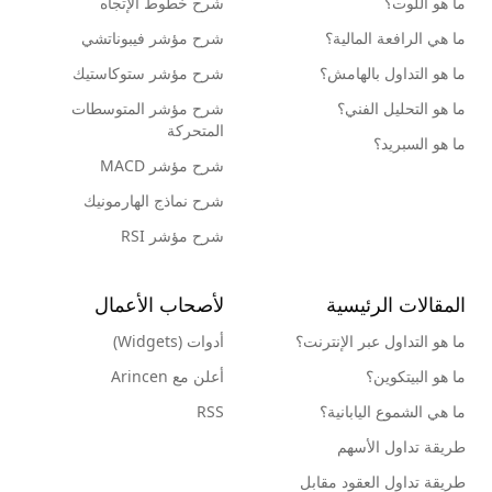
ما هو اللوت؟
شرح خطوط الإتجاه
ما هي الرافعة المالية؟
شرح مؤشر فيبوناتشي
ما هو التداول بالهامش؟
شرح مؤشر ستوكاستيك
ما هو التحليل الفني؟
شرح مؤشر المتوسطات
المتحركة
ما هو السبريد؟
شرح مؤشر MACD
شرح نماذج الهارمونيك
شرح مؤشر RSI
المقالات الرئيسية
لأصحاب الأعمال
ما هو التداول عبر الإنترنت؟
أدوات (Widgets)
ما هو البيتكوين؟
أعلن مع Arincen
ما هي الشموع اليابانية؟
RSS
طريقة تداول الأسهم
طريقة تداول العقود مقابل