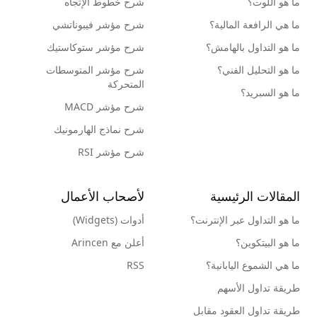
ما هو اللوت؟
شرح خطوط الإتجاه
ما هي الرافعة المالية؟
شرح مؤشر فيبوناتشي
ما هو التداول بالهامش؟
شرح مؤشر ستوكاستيك
ما هو التحليل الفني؟
شرح مؤشر المتوسطات
المتحركة
ما هو السبريد؟
شرح مؤشر MACD
شرح نماذج الهارمونيك
شرح مؤشر RSI
المقالات الرئيسية
لأصحاب الأعمال
ما هو التداول عبر الإنترنت؟
أدوات (Widgets)
ما هو البيتكوين؟
أعلن مع Arincen
ما هي الشموع اليابانية؟
RSS
طريقة تداول الأسهم
طريقة تداول العقود مقابل