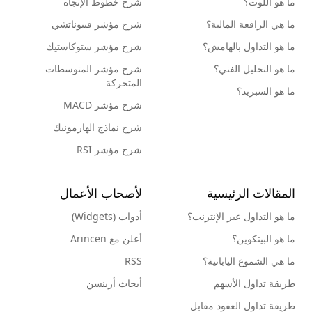
ما هو اللوت؟
شرح خطوط الإتجاه
ما هي الرافعة المالية؟
شرح مؤشر فيبوناتشي
ما هو التداول بالهامش؟
شرح مؤشر ستوكاستيك
ما هو التحليل الفني؟
شرح مؤشر المتوسطات
المتحركة
ما هو السبريد؟
شرح مؤشر MACD
شرح نماذج الهارمونيك
شرح مؤشر RSI
المقالات الرئيسية
لأصحاب الأعمال
ما هو التداول عبر الإنترنت؟
أدوات (Widgets)
ما هو البيتكوين؟
أعلن مع Arincen
ما هي الشموع اليابانية؟
RSS
طريقة تداول الأسهم
أبحاث أرينسن
طريقة تداول العقود مقابل