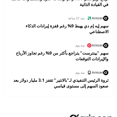
في القيادة الذاتية
Arincen
منذ 21 ساعة
سهم إيه إم دي يهبط 9% رغم قفزة إيرادات الذكاء
الاصطناعي
Arincen
منذ يوم
سهم "بينترست" يتراجع بأكثر من 9% رغم تجاوز الأرباح
والإيرادات التوقعات
Arincen
منذ يوم
ثروة الرئيس التنفيذي لـ"بالانتير" تقفز 3.1 مليار دولار بعد
صعود السهم إلى مستوى قياسي