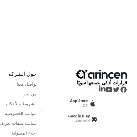
حول الشركة
قرارات أذكى نصنعها سويًا
تواصل معنا
LinkedIn
Youtube
Twitter
Facebook
من نحن
App Store
الشروط والأحكام
iOS
سياسة الخصوصية
Google Play
Android
سياسة ملفات تعريف ا
إخلاء المسؤلية