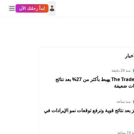
ابدأ رحلتك الآن
خبار
منذ 29 دقيقة
سهم The Trade Desk يهبط بأكثر من 27% بعد نتائج
ات ضعيفة
منذ ساعة
A تقفز بعد نتائج قوية وترفع توقعات نمو الإيرادات في
1 ساعة