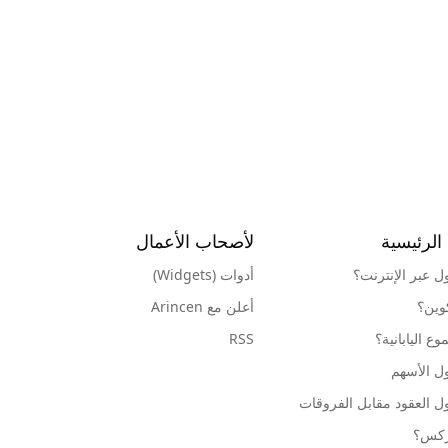
الرئيسية
لأصحاب الأعمال
ول عبر الإنترنت؟
أدوات (Widgets)
كوين؟
أعلن مع Arincen
ع اليابانية؟
RSS
ل الأسهم
ل العقود مقابل الفروقات
وركس؟