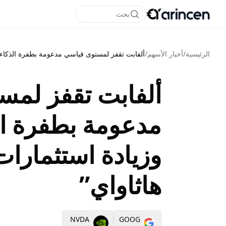
بحث
الرئيسية
/
أخبار الأسهم
/
ألفابت تقفز لمستوى قياسي مدعومة بطفرة الذكاء ا
ألفابت تقفز لمس
مدعومة بطفرة ال
وزيادة استثمارات
هاثاواي”
NVDA
GOOG