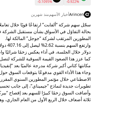
-0.1095%
-0.922%
Arincen
أخبار الأسهم
منذ شهرين
سجّل سهم شركة “ألفابت” ارتفاعًا قويًا خلال تعام
بحالة التفاؤل في الأسواق بشأن مستقبل الشركة 
المطورين المرتقب لشركة “جوجل” المالكة لها.
دولار خلال الجلسة، في أداء يعكس زخمًا شرائيًا وا
مكانتها كثاني أكبر شركة مدرجة عالميًا بعد “إنفيديا”
وجاء هذا الأداء القوي مدفوعًا بتوقعات السوق حو
تطويرات جديدة لنماذج “جيميناي”، إلى جانب تحس
وأضافت السوق زخمًا كبيرًا للسهم بعد إفصاح “بير
ثلاثة أضعاف خلال الربع الأول من العام الجاري، و