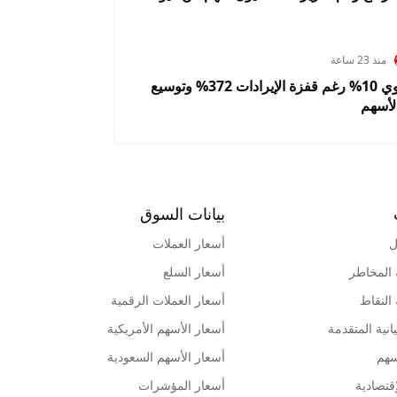
منذ 23 ساعة
سانديسك تهوي 10% رغم قفزة الإيرادات 372% وتوسيع
لأسهم
بيانات السوق
ل
أسعار العملات
 المخاطر
أسعار السلع
 النقاط
أسعار العملات الرقمية
انية المتقدمة
أسعار الأسهم الأمريكية
سهم
أسعار الأسهم السعودية
قتصادية
أسعار المؤشرات