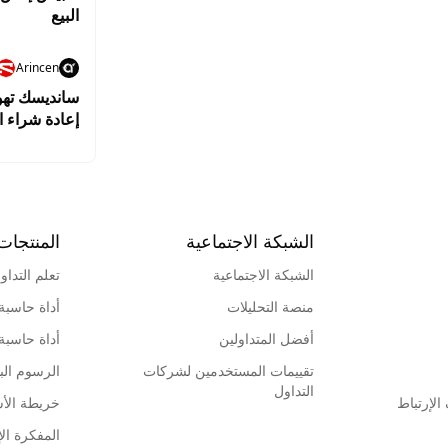
البيع
Arincen
إعادة شراء ا
الشبكة الاجتماعية
المنتجات
الشبكة الاجتماعية
تعلم التداو
منصة التحليلات
أداة حاسبة
أفضل المتداولين
أداة حاسبة
تقييمات المستخدمين لشركات
الرسوم البي
التداول
لإرتباط
خريطة الأ
المفكرة الإ