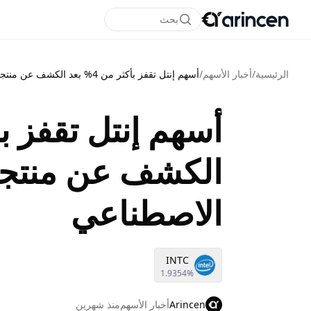
بحث
الرئيسية
/
أخبار الأسهم
/
أسهم إنتل تقفز بأكثر من 4% بعد الكشف عن منتجات جديدة للذكاء الاصطناعي
الكشف عن منتجا
الاصطناعي
INTC
1.9354%
Arincen
أخبار الأسهم
منذ شهرين