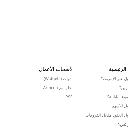
الرئيسية
لأصحاب الأعمال
ول عبر الإنترنت؟
أدوات (Widgets)
كوين؟
أعلن مع Arincen
ع اليابانية؟
RSS
ل الأسهم
ل العقود مقابل الفروقات
وركس؟