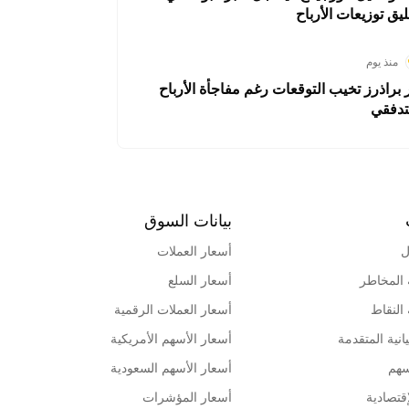
ليق توزيعات الأرباح
منذ يوم
ر براذرز تخيب التوقعات رغم مفاجأة الأرباح
تدفقي
بيانات السوق
ل
أسعار العملات
 المخاطر
أسعار السلع
 النقاط
أسعار العملات الرقمية
انية المتقدمة
أسعار الأسهم الأمريكية
سهم
أسعار الأسهم السعودية
قتصادية
أسعار المؤشرات