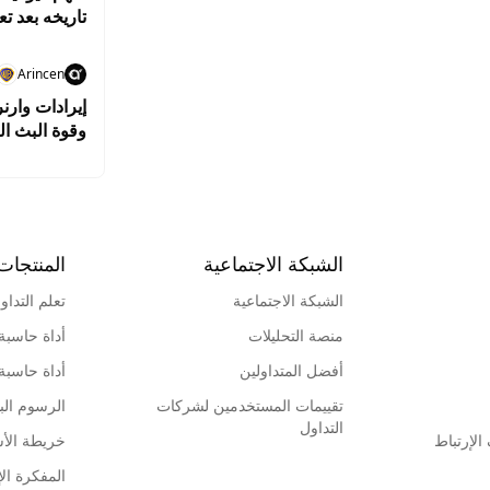
تاريخه بعد تع
Arincen
إيرادات وارن
وقوة البث ال
الشبكة الاجتماعية
المنتجات
الشبكة الاجتماعية
تعلم التداو
منصة التحليلات
أداة حاسبة
أفضل المتداولين
أداة حاسبة
تقييمات المستخدمين لشركات
الرسوم البي
التداول
لإرتباط
خريطة الأ
المفكرة الإ