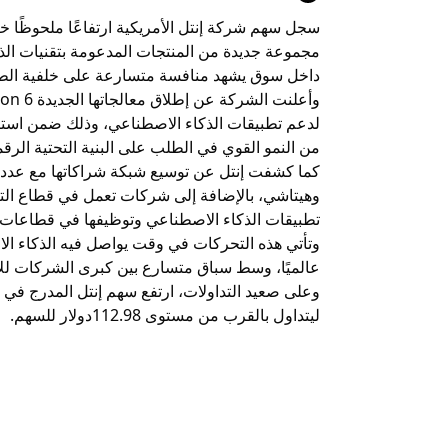
سجل سهم شركة إنتل الأمريكية ارتفاعًا ملحوظًا خ
مجموعة جديدة من المنتجات المدعومة بتقنيات ال
داخل سوق يشهد منافسة متسارعة على خلفية الطفر
لدعم تطبيقات الذكاء الاصطناعي، وذلك ضمن استراتي
من النمو القوي في الطلب على البنية التحتية الرقم
كما كشفت إنتل عن توسيع شبكة شراكاتها مع عدد 
وهيتاشي، بالإضافة إلى شركات تعمل في قطاع التكنو
تطبيقات الذكاء الاصطناعي وتوظيفها في قطاعات 
وتأتي هذه التحركات في وقت يواصل فيه الذكاء ال
عالميًا، وسط سباق متسارع بين كبرى الشركات للا
ليتداول بالقرب من مستوى 112.98دولار للسهم.