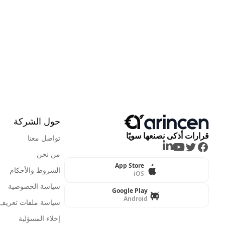
حول الشركة
قرارات أذكى نصنعها سويًا
تواصل معنا
LinkedIn
Youtube
Twitter
Facebook
من نحن
App Store
الشروط والأحكام
iOS
سياسة الخصوصية
Google Play
Android
سياسة ملفات تعريف ا
إخلاء المسؤلية