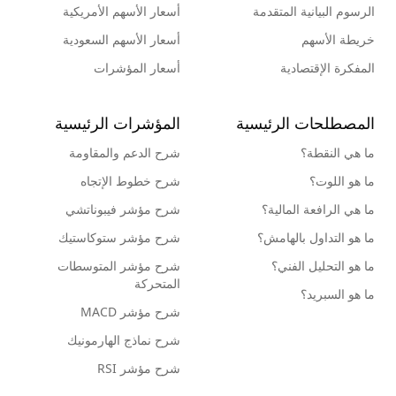
الرسوم البيانية المتقدمة
أسعار الأسهم الأمريكية
خريطة الأسهم
أسعار الأسهم السعودية
المفكرة الإقتصادية
أسعار المؤشرات
المصطلحات الرئيسية
المؤشرات الرئيسية
ما هي النقطة؟
شرح الدعم والمقاومة
ما هو اللوت؟
شرح خطوط الإتجاه
ما هي الرافعة المالية؟
شرح مؤشر فيبوناتشي
ما هو التداول بالهامش؟
شرح مؤشر ستوكاستيك
ما هو التحليل الفني؟
شرح مؤشر المتوسطات
المتحركة
ما هو السبريد؟
شرح مؤشر MACD
شرح نماذج الهارمونيك
شرح مؤشر RSI