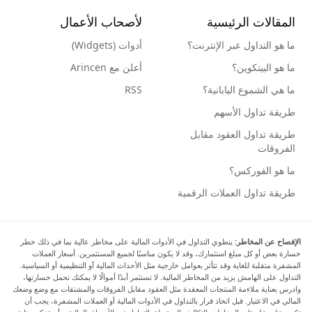
المقالات الرئيسية
لأصحاب الأعمال
ما هو التداول عبر الإنترنت؟
أدوات (Widgets)
ما هو البيتكوين؟
أعلن مع Arincen
ما هي الشموع اليابانية؟
RSS
طريقة تداول الأسهم
طريقة تداول العقود مقابل
الفروقات
ما هو الفوركس؟
طريقة تداول العملات الرقمية
الإفصاح عن المخاطر:
ينطوي التداول في الأدوات المالية على مخاطر عالية بما في ذلك خطر
خسارة بعض أو كل مبلغ استثمارك، وقد لا يكون مناسبًا لجميع المستثمرين. أسعار العملات
المشفرة متقلبة للغاية وقد تتأثر بعوامل خارجية مثل الأحداث المالية أو التنظيمية أو السياسية.
التداول على الهامش يزيد من المخاطر المالية. لا تستثمر أبدًا أموالًا لا يمكنك تحمل خسارتها،
وادرس بعناية ملاءمة المنتجات المعقدة مثل العقود مقابل الفروقات والمشتقات مع وضع وضعك
المالي في الاعتبار. قبل اتخاذ قرار بالتداول في الأدوات المالية أو العملات المشفرة، يجب أن