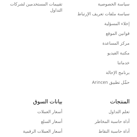
سياسة الخصوصية
تقييمات المستخدمين لشركات
التداول
سياسة ملفات تعريف الإرتباط
إخلاء المسؤلية
قوانين الموقع
مركز المساعدة
مكتبة الفيديو
خدماتنا
برنامج الإحالة
حمِّل تطبيق Arincen
المنتجات
بيانات السوق
تعلم التداول
أسعار العملات
أداة حاسبة المخاطر
أسعار السلع
أداة حاسبة النقاط
أسعار العملات الرقمية