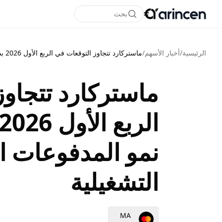
بحث
الرئيسية
/
أخبار الأسهم
/
ماستركارد تتجاوز التوقعات في الربع الأول 2026 بدعم قوي من نمو المدفوعات الرقمية والأرباح التشغيلية
ماستركارد تتجاوز
نمو المدفوعات ال
التشغيلية
MA