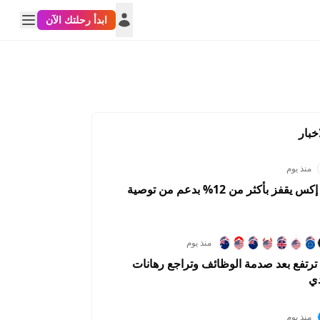
ابدأ رحلتك الآن
خبار
منذ يوم
سهم سبيس إكس يقفز بأكثر من 12% بدعم من توصية
منذ يوم
رتفع بعد صدمة الوظائف وتراجع رهانات
دي
منذ يوم