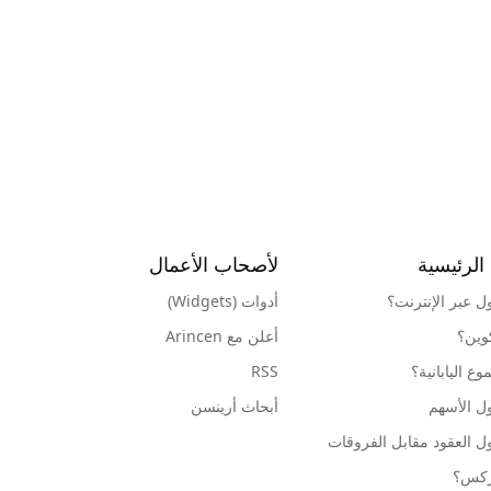
الرئيسية
لأصحاب الأعمال
ول عبر الإنترنت؟
أدوات (Widgets)
كوين؟
أعلن مع Arincen
ع اليابانية؟
RSS
ل الأسهم
أبحاث أرينسن
ل العقود مقابل الفروقات
وركس؟