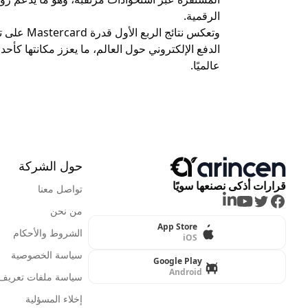
الرقمية.
وتعكس نتائ
الدفع الإلكتروني حول العالم، ما يعزز مكانتها كأحد 
عالميًا.
حول الشركة
قرارات أذكى نصنعها سويًا
تواصل معنا
LinkedIn
Youtube
Twitter
Facebook
من نحن
App Store
الشروط والأحكام
iOS
سياسة الخصوصية
Google Play
Android
سياسة ملفات تعريف ا
إخلاء المسؤلية