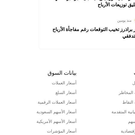
ليق توزيعات الأرباح
منذ يومين
ر براذرز تخيب التوقعات رغم مفاجأة الأرباح
تدفقي
بيانات السوق
ل
أسعار العملات
 المخاطر
أسعار السلع
 النقاط
أسعار العملات الرقمية
انية المتقدمة
أسعار الأسهم السعودية
سهم
أسعار الأسهم الأمريكية
قتصادية
أسعار المؤشرات