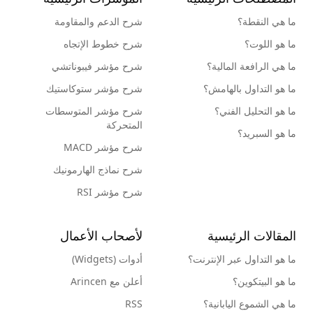
ما هي النقطة؟
شرح الدعم والمقاومة
ما هو اللوت؟
شرح خطوط الإتجاه
ما هي الرافعة المالية؟
شرح مؤشر فيبوناتشي
ما هو التداول بالهامش؟
شرح مؤشر ستوكاستيك
ما هو التحليل الفني؟
شرح مؤشر المتوسطات
المتحركة
ما هو السبريد؟
شرح مؤشر MACD
شرح نماذج الهارمونيك
شرح مؤشر RSI
المقالات الرئيسية
لأصحاب الأعمال
ما هو التداول عبر الإنترنت؟
أدوات (Widgets)
ما هو البيتكوين؟
أعلن مع Arincen
ما هي الشموع اليابانية؟
RSS