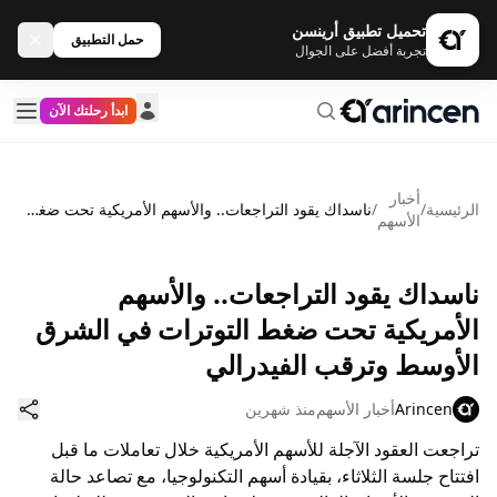
تحميل تطبيق أرينسن
حمل التطبيق
تجربة أفضل على الجوال
ابدأ رحلتك الآن
أخبار
الرئيسية
/
/
ناسداك يقود التراجعات.. والأسهم الأمريكية تحت ضغط التوترات في الشرق الأوسط وترقب الفيدرالي
الأسهم
ناسداك يقود التراجعات.. والأسهم
الأمريكية تحت ضغط التوترات في الشرق
الأوسط وترقب الفيدرالي
Arincen
أخبار الأسهم
منذ شهرين
تراجعت العقود الآجلة للأسهم الأمريكية خلال تعاملات ما قبل
افتتاح جلسة الثلاثاء، بقيادة أسهم التكنولوجيا، مع تصاعد حالة