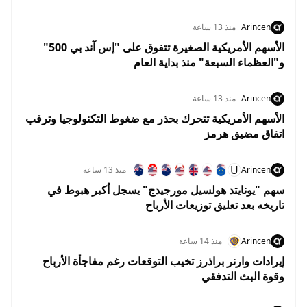
Arincen
منذ 13 ساعة
الأسهم الأمريكية الصغيرة تتفوق على "إس آند بي 500"
و"العظماء السبعة" منذ بداية العام
Arincen
منذ 13 ساعة
الأسهم الأمريكية تتحرك بحذر مع ضغوط التكنولوجيا وترقب
اتفاق مضيق هرمز
U
Arincen
منذ 13 ساعة
سهم "يونايتد هولسيل مورجيدج" يسجل أكبر هبوط في
تاريخه بعد تعليق توزيعات الأرباح
Arincen
منذ 14 ساعة
إيرادات وارنر براذرز تخيب التوقعات رغم مفاجأة الأرباح
وقوة البث التدفقي