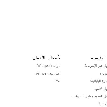
الرئيسية
لأصحاب الأعمال
ول عبر الإنترنت؟
أدوات (Widgets)
كوين؟
أعلن مع Arincen
ع اليابانية؟
RSS
ل الأسهم
ل العقود مقابل الفروقات
وركس؟