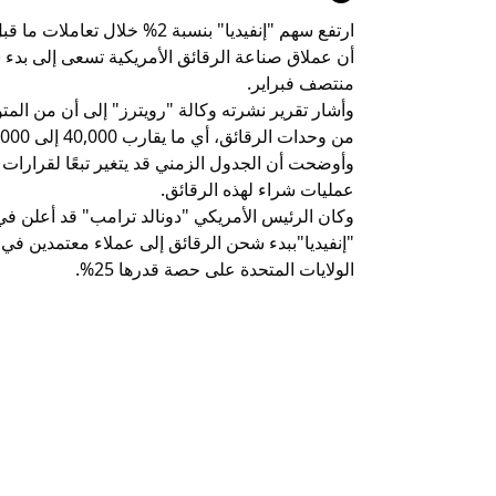
ارتفع سهم "إنفيديا" بنسبة 2% 
منتصف فبراير.
من وحدات الرقائق، أي ما يقارب 40,000 إلى 80,000 شريحة من رقائق H200.
وأوضحت أن الجدول الزمني قد يتغير تبعًا لقرارات 
عمليات شراء لهذه الرقائق.
وكان الرئيس الأمريكي "دونالد ترامب" قد أعلن 
"إنفيديا"ببدء شحن الرقائق إلى عملاء معتمدين ف
الولايات المتحدة على حصة قدرها 25%.