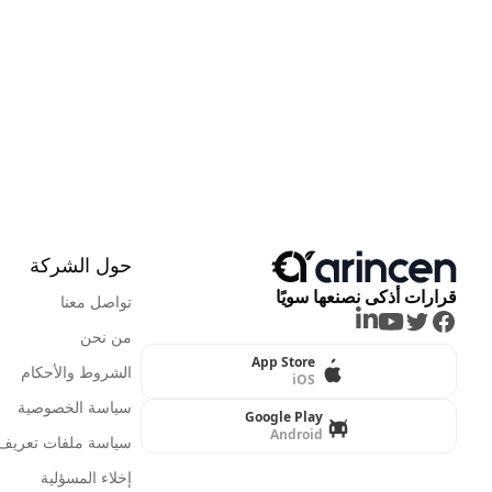
حول الشركة
قرارات أذكى نصنعها سويًا
تواصل معنا
LinkedIn
Youtube
Twitter
Facebook
من نحن
App Store
الشروط والأحكام
iOS
سياسة الخصوصية
Google Play
Android
سياسة ملفات تعريف ا
إخلاء المسؤلية