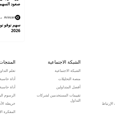
صعود السهم
Arincen
منذ 1
سهم نوفو نور
2026
الشبكة الاجتماعية
المنتجات
الشبكة الاجتماعية
تعلم التداو
منصة التحليلات
أداة حاسبة
أفضل المتداولين
أداة حاسبة
تقييمات المستخدمين لشركات
الرسوم البي
التداول
لإرتباط
خريطة الأ
المفكرة الإ