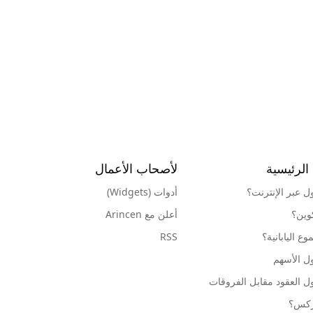
الرئيسية
لأصحاب الأعمال
ول عبر الإنترنت؟
أدوات (Widgets)
كوين؟
أعلن مع Arincen
ع اليابانية؟
RSS
ل الأسهم
ل العقود مقابل الفروقات
وركس؟