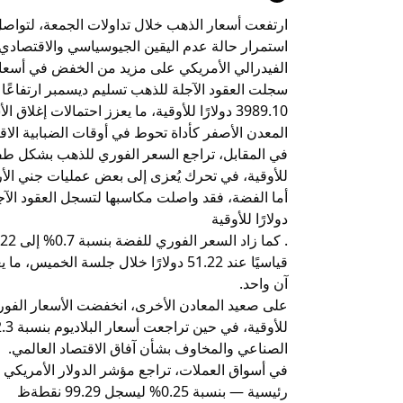
ارتفعت أسعار الذهب خلال تداولات الجمعة، لتواص
استمرار حالة عدم اليقين الجيوسياسي والاقتصادي،
الفيدرالي الأمريكي على مزيد من الخفض في أسعار ا
3989.10 دولارًا للأوقية، ما يعزز احتمالات إغ
المعدن الأصفر كأداة تحوط في أوقات الضبابية الاق
للأوقية، في تحرك يُعزى إلى بعض عمليات جني الأربا
دولارًا للأوقية
قياسيًا عند 51.22 دولارًا خلال جلسة
آن واحد.
الصناعي والمخاوف بشأن آفاق الاقتصاد العالمي.
في أسواق العملات، تراجع مؤشر الدولار الأمريكي
رئيسية — بنسبة 0.25% ليسجل 99.29 نقطةظ