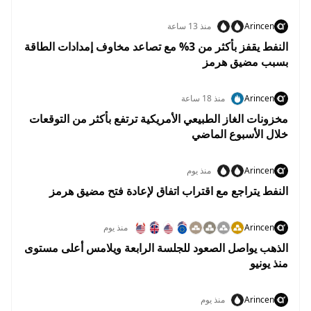
Arincen
منذ 13 ساعة
النفط يقفز بأكثر من 3% مع تصاعد مخاوف إمدادات الطاقة
بسبب مضيق هرمز
Arincen
منذ 18 ساعة
مخزونات الغاز الطبيعي الأمريكية ترتفع بأكثر من التوقعات
خلال الأسبوع الماضي
Arincen
منذ يوم
النفط يتراجع مع اقتراب اتفاق لإعادة فتح مضيق هرمز
Arincen
منذ يوم
الذهب يواصل الصعود للجلسة الرابعة ويلامس أعلى مستوى
منذ يونيو
Arincen
منذ يوم