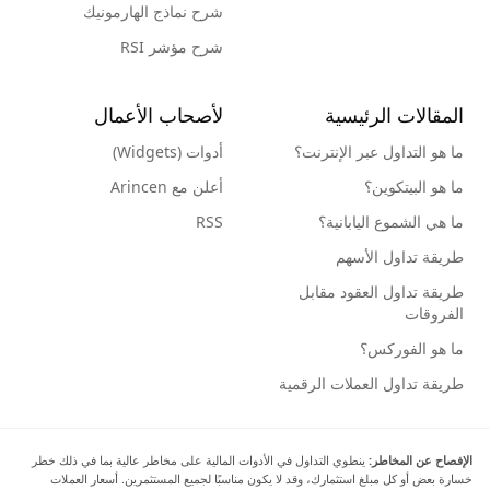
شرح نماذج الهارمونيك
شرح مؤشر RSI
المقالات الرئيسية
لأصحاب الأعمال
ما هو التداول عبر الإنترنت؟
أدوات (Widgets)
ما هو البيتكوين؟
أعلن مع Arincen
ما هي الشموع اليابانية؟
RSS
طريقة تداول الأسهم
طريقة تداول العقود مقابل
الفروقات
ما هو الفوركس؟
طريقة تداول العملات الرقمية
الإفصاح عن المخاطر:
ينطوي التداول في الأدوات المالية على مخاطر عالية بما في ذلك خطر
خسارة بعض أو كل مبلغ استثمارك، وقد لا يكون مناسبًا لجميع المستثمرين. أسعار العملات