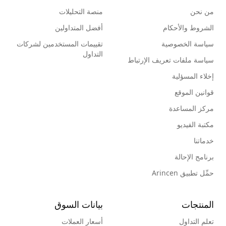
من نحن
منصة التحليلات
الشروط والأحكام
أفضل المتداولين
سياسة الخصوصية
تقييمات المستخدمين لشركات
التداول
سياسة ملفات تعريف الإرتباط
إخلاء المسؤلية
قوانين الموقع
مركز المساعدة
مكتبة الفيديو
خدماتنا
برنامج الإحالة
حمِّل تطبيق Arincen
المنتجات
بيانات السوق
تعلم التداول
أسعار العملات