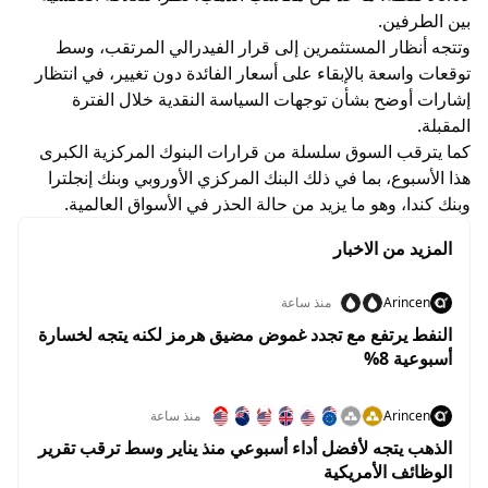
بين الطرفين.
وتتجه أنظار المستثمرين إلى قرار الفيدرالي المرتقب، وسط
توقعات واسعة بالإبقاء على أسعار الفائدة دون تغيير، في انتظار
إشارات أوضح بشأن توجهات السياسة النقدية خلال الفترة
المقبلة.
كما يترقب السوق سلسلة من قرارات البنوك المركزية الكبرى
هذا الأسبوع، بما في ذلك البنك المركزي الأوروبي وبنك إنجلترا
وبنك كندا، وهو ما يزيد من حالة الحذر في الأسواق العالمية.
المزيد من الاخبار
Arincen
منذ ساعة
النفط يرتفع مع تجدد غموض مضيق هرمز لكنه يتجه لخسارة
أسبوعية 8%
Arincen
منذ ساعة
الذهب يتجه لأفضل أداء أسبوعي منذ يناير وسط ترقب تقرير
الوظائف الأمريكية