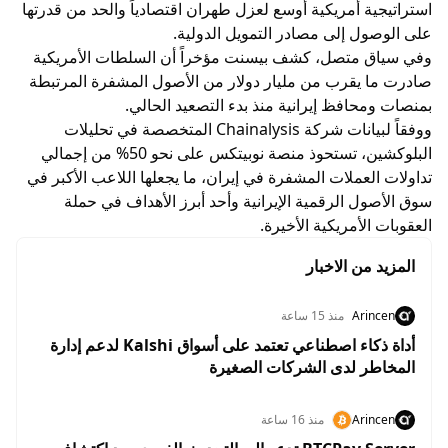
استراتيجية أمريكية أوسع لعزل طهران اقتصادياً والحد من قدرتها
على الوصول إلى مصادر التمويل الدولية.
وفي سياق متصل، كشف بيسنت مؤخراً أن السلطات الأمريكية
صادرت ما يقرب من مليار دولار من الأصول المشفرة المرتبطة
بمنصات ومحافظ إيرانية منذ بدء التصعيد الحالي.
ووفقاً لبيانات شركة Chainalysis المتخصصة في تحليلات
البلوكشين، تستحوذ منصة نوبيتكس على نحو 50% من إجمالي
تداولات العملات المشفرة في إيران، ما يجعلها اللاعب الأكبر في
سوق الأصول الرقمية الإيرانية وأحد أبرز الأهداف في حملة
العقوبات الأمريكية الأخيرة.
المزيد من الاخبار
Arincen
منذ 15 ساعة
أداة ذكاء اصطناعي تعتمد على أسواق Kalshi لدعم إدارة
المخاطر لدى الشركات الصغيرة
Arincen
منذ 16 ساعة