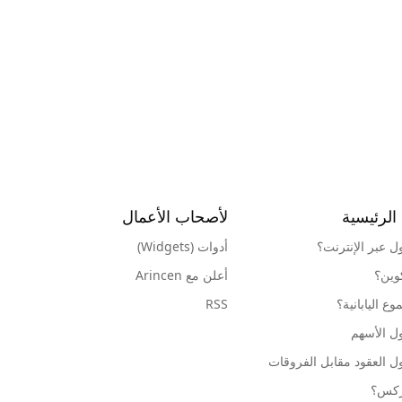
الرئيسية
لأصحاب الأعمال
ول عبر الإنترنت؟
أدوات (Widgets)
كوين؟
أعلن مع Arincen
ع اليابانية؟
RSS
ل الأسهم
ل العقود مقابل الفروقات
وركس؟