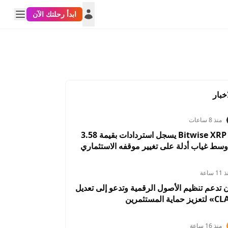
ابدأ رحلتك الآن
خبار
منذ 8 ساعات
صندوق Bitwise XRP ETF يسجل استردادات بقيمة 3.58
وسط غياب أدلة على تغيير موقفه الاستثماري
1 ساعة
ن تدعم تنظيم الأصول الرقمية وتدعو إلى تعديل
منذ 16 ساعة