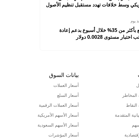
ريكي وسط خلافات تهدد مستقبل تنظيم الأصول
ذ يوم
PUMP ترتفع بأكثر من 35% خلال أسبوع بدعم إعادة
تبار مستوى 0.0028 دولار
بيانات السوق
ل
أسعار العملات
 المخاطر
أسعار السلع
 النقاط
أسعار العملات الرقمية
انية المتقدمة
أسعار الأسهم الأمريكية
سهم
أسعار الأسهم السعودية
قتصادية
أسعار المؤشرات