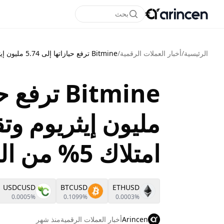
بحث
الرئيسية
/
أخبار العملات الرقمية
/
Bitmine ترفع حيازاتها إلى 5.74 مليون إيثريوم وتقترب من هدف امتلاك 5% من المعروض المتداول
مليون إيثريوم و
امتلاك 5% من المعروض المتداول
USDCUSD
BTCUSD
ETHUSD
0.0005%
0.1099%
0.0003%
Arincen
أخبار العملات الرقمية
منذ شهر