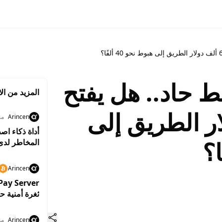
 حاد.. هل يفتح
المزيد من الا
دولار الطريق إلى
Arincen
منذ 1
المخاطر لدى
Arincen
ثغرة أمنية ح
Arincen
منذ 5