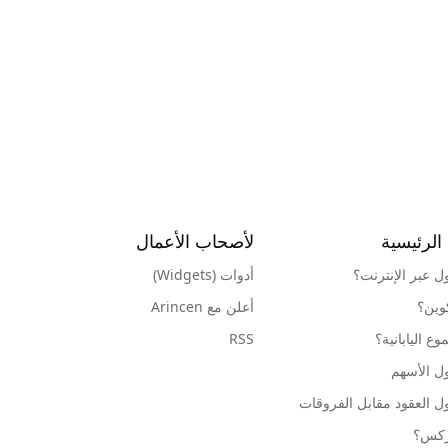
الرئيسية
لأصحاب الأعمال
ول عبر الإنترنت؟
أدوات (Widgets)
كوين؟
أعلن مع Arincen
ع اليابانية؟
RSS
ل الأسهم
ل العقود مقابل الفروقات
وركس؟