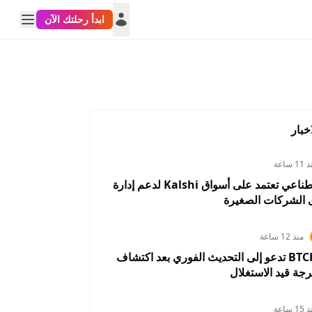
ابدأ رحلتك الآن
خبار
1 ساعة
أداة ذكاء اصطناعي تعتمد على أسواق Kalshi لدعم إدارة
 الشركات الصغيرة
منذ 12 ساعة
BTCPay Server تدعو إلى التحديث الفوري بعد اكتشاف
رجة قيد الاستغلال
1 ساعة