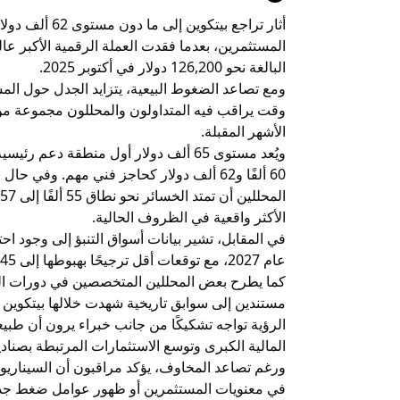
البالغة نحو 126,200 دولار في أكتوبر 2025.
ومع تصاعد الضغوط البيعية، يتزايد الجدل حول الم
وقت يراقب فيه المتداولون والمحللون مجموعة من
الأشهر المقبلة.
ويُعد مستوى 65 ألف دولار أول منطقة دعم
60 ألفًا و62 ألف دولار كحاجز فني مهم. وف
الأكثر واقعية في الظروف الحالية.
عام 2027، مع توقعات أقل ترجيحًا بهبوطها إلى 45 ألفًا أو حتى 40 ألف دولار.
مستندين إلى سوابق تاريخية شهدت خلالها بيتكوين 
الرؤية تواجه تشكيكًا من جانب خبراء يرون أن 
المالية الكبرى وتوسع الاستثمارات المرتبطة بصناديق
ورغم تصاعد المخاوف، يؤكد مراقبون أن السيناريوه