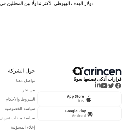
دولار الهدف الهبوطي الأكثر تداولًا بين المحللين في
حول الشركة
قرارات أذكى نصنعها سويًا
تواصل معنا
LinkedIn
Youtube
Twitter
Facebook
من نحن
App Store
الشروط والأحكام
iOS
سياسة الخصوصية
Google Play
Android
سياسة ملفات تعريف ا
إخلاء المسؤلية