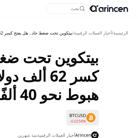
بحث
الرئيسية
/
أخبار العملات الرقمية
/
بيتكوين تحت ضغط حاد.. هل يفتح كسر 62 ألف دولار الطريق إلى هبوط نحو 40 ألفًا؟
بيتكوين تحت ضغط
كسر 62 ألف 
هبوط نحو 40 ألفًا؟
BTCUSD
-0.0258%
Arincen
أخبار العملات الرقمية
منذ شهرين