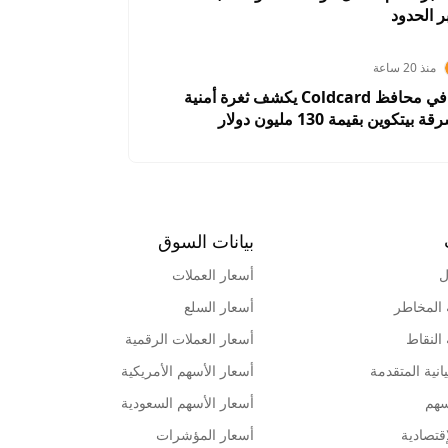
 الحدود
منذ 20 ساعة
خلل برمجي في محافظ Coldcard يكشف ثغرة أمنية
كوين بقيمة 130 مليون دولار
بيانات السوق
ل
أسعار العملات
 المخاطر
أسعار السلع
 النقاط
أسعار العملات الرقمية
انية المتقدمة
أسعار الأسهم الأمريكية
سهم
أسعار الأسهم السعودية
قتصادية
أسعار المؤشرات