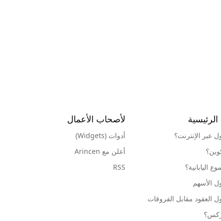
الرئيسية
لأصحاب الأعمال
ول عبر الإنترنت؟
أدوات (Widgets)
كوين؟
أعلن مع Arincen
ع اليابانية؟
RSS
ل الأسهم
ل العقود مقابل الفروقات
وركس؟