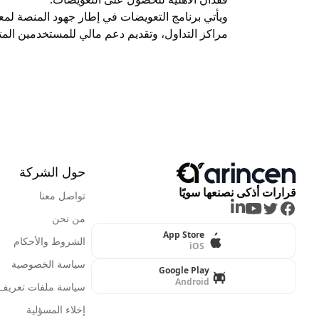
ويأتي برنامج التعويضات في إطار جهود المنصة لمعا
مراكز التداول، وتقديم دعم مالي للمستخدمين المت
حول الشركة
قرارات أذكى نصنعها سويًا
تواصل معنا
LinkedIn
Youtube
Twitter
Facebook
من نحن
App Store
الشروط والأحكام
iOS
سياسة الخصوصية
Google Play
Android
سياسة ملفات تعريف ا
إخلاء المسؤلية