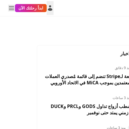
ابدأ رحلتك الآن
خبار
 دقائق
Bridge التابعة لـStripe تنضم إلى قائمة مُصدري العملات
وجب MiCA في الاتحاد الأوروبي
 ساعات
OKX تعلن شطب أزواج تداول GODS وPRCL وDUCK
ني يمتد حتى نوفمبر
منذ 3 ساعات