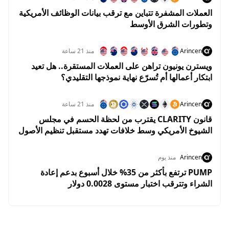
العملات المشفرة تتباين مع ترقب بيانات الوظائف الأمريكية
وتطورات الشرق الأوسط
Arincen
منذ 21 ساعة
ويسترن يونيون تراهن على العملات المستقرة.. هل تعيد
ابتكار أعمالها أم تُسرّع نهاية نموذجها التقليدي؟
Arincen
منذ 21 ساعة
قانون CLARITY يقترب من لحظة الحسم في مجلس
الشيوخ الأمريكي وسط خلافات تهدد مستقبل تنظيم الأصول
الرقمية
Arincen
منذ يوم
PUMP ترتفع بأكثر من 35% خلال أسبوع بدعم إعادة
الشراء وتترقب اختبار مستوى 0.0028 دولار