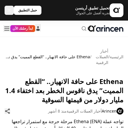
تحميل تطبيق أرينسن
حمل التطبيق
تجربة أفضل على الجوال
ابدأ رحلتك الآن
أخبار
الرئيسية
/
العملات
/
Ethena على حافة الانهيار.. “القطع المميت” يدق ناقوس الخطر بعد اختفاء 1.4 مليار دولار من قيمتها السوقية
الرقمية
Ethena على حافة الانهيار.. “القطع
المميت” يدق ناقوس الخطر بعد اختفاء 1.4
مليار دولار من قيمتها السوقية
Arincen
أخبار العملات الرقمية
منذ 8 أشهر
تواجه عملة Ethena (ENA) مرحلة حرجة مع استمرار تراجعها