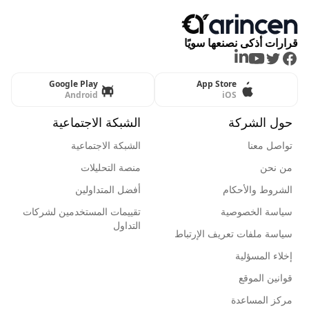
قرارات أذكى نصنعها سويًا
LinkedIn
Youtube
Twitter
Facebook
Google Play
App Store
Android
iOS
حول الشركة
الشبكة الاجتماعية
تواصل معنا
الشبكة الاجتماعية
من نحن
منصة التحليلات
الشروط والأحكام
أفضل المتداولين
سياسة الخصوصية
تقييمات المستخدمين لشركات
التداول
سياسة ملفات تعريف الإرتباط
إخلاء المسؤلية
قوانين الموقع
مركز المساعدة