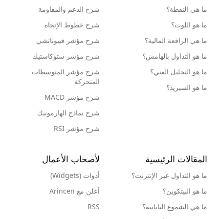
ما هي النقطة؟
شرح الدعم والمقاومة
ما هو اللوت؟
شرح خطوط الإتجاه
ما هي الرافعة المالية؟
شرح مؤشر فيبوناتشي
ما هو التداول بالهامش؟
شرح مؤشر ستوكاستيك
ما هو التحليل الفني؟
شرح مؤشر المتوسطات
المتحركة
ما هو السبريد؟
شرح مؤشر MACD
شرح نماذج الهارمونيك
شرح مؤشر RSI
المقالات الرئيسية
لأصحاب الأعمال
ما هو التداول عبر الإنترنت؟
أدوات (Widgets)
ما هو البيتكوين؟
أعلن مع Arincen
ما هي الشموع اليابانية؟
RSS