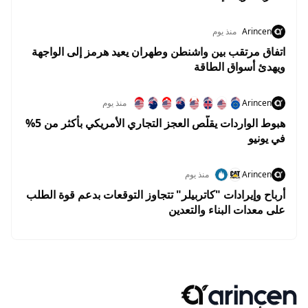
Arincen
منذ يوم
اتفاق مرتقب بين واشنطن وطهران يعيد هرمز إلى الواجهة
ويهدئ أسواق الطاقة
Arincen
منذ يوم
هبوط الواردات يقلّص العجز التجاري الأمريكي بأكثر من 5%
في يونيو
Arincen
منذ يوم
أرباح وإيرادات "كاتربيلر" تتجاوز التوقعات بدعم قوة الطلب
على معدات البناء والتعدين