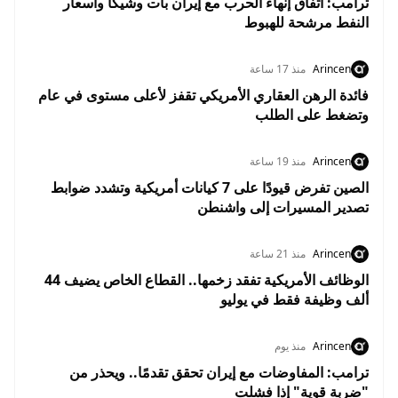
ترامب: اتفاق إنهاء الحرب مع إيران بات وشيكًا وأسعار
النفط مرشحة للهبوط
Arincen
منذ 17 ساعة
فائدة الرهن العقاري الأمريكي تقفز لأعلى مستوى في عام
وتضغط على الطلب
Arincen
منذ 19 ساعة
الصين تفرض قيودًا على 7 كيانات أمريكية وتشدد ضوابط
تصدير المسيرات إلى واشنطن
Arincen
منذ 21 ساعة
الوظائف الأمريكية تفقد زخمها.. القطاع الخاص يضيف 44
ألف وظيفة فقط في يوليو
Arincen
منذ يوم
ترامب: المفاوضات مع إيران تحقق تقدمًا.. ويحذر من
"ضربة قوية" إذا فشلت