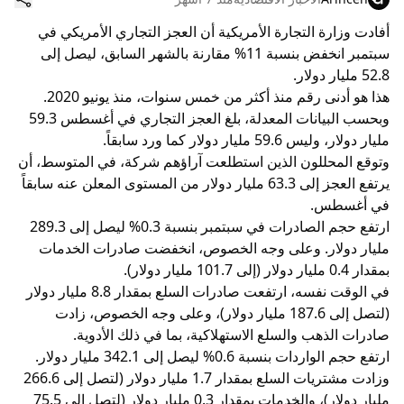
أفادت وزارة التجارة الأمريكية أن العجز التجاري الأمريكي في
سبتمبر انخفض بنسبة 11% مقارنة بالشهر السابق، ليصل إلى
52.8 مليار دولار.
هذا هو أدنى رقم منذ أكثر من خمس سنوات، منذ يونيو 2020.
وبحسب البيانات المعدلة، بلغ العجز التجاري في أغسطس 59.3
مليار دولار، وليس 59.6 مليار دولار كما ورد سابقاً.
وتوقع المحللون الذين استطلعت آراؤهم شركة، في المتوسط، أن
يرتفع العجز إلى 63.3 مليار دولار من المستوى المعلن عنه سابقاً
في أغسطس.
ارتفع حجم الصادرات في سبتمبر بنسبة 0.3% ليصل إلى 289.3
مليار دولار. وعلى وجه الخصوص، انخفضت صادرات الخدمات
بمقدار 0.4 مليار دولار (إلى 101.7 مليار دولار).
في الوقت نفسه، ارتفعت صادرات السلع بمقدار 8.8 مليار دولار
(لتصل إلى 187.6 مليار دولار)، وعلى وجه الخصوص، زادت
صادرات الذهب والسلع الاستهلاكية، بما في ذلك الأدوية.
ارتفع حجم الواردات بنسبة 0.6% ليصل إلى 342.1 مليار دولار.
وزادت مشتريات السلع بمقدار 1.7 مليار دولار (لتصل إلى 266.6
مليار دولار)، والخدمات بمقدار 0.3 مليار دولار (لتصل إلى 75.5