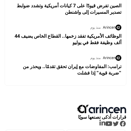
الصين تفرض قيودًا على 7 كيانات أمريكية وتشدد ضوابط
تصدير المسيرات إلى واشنطن
Arincen
منذ يوم
الوظائف الأمريكية تفقد زخمها.. القطاع الخاص يضيف 44
ألف وظيفة فقط في يوليو
Arincen
منذ يوم
ترامب: المفاوضات مع إيران تحقق تقدمًا.. ويحذر من
"ضربة قوية" إذا فشلت
قرارات أذكى نصنعها سويًا
LinkedIn
Youtube
Twitter
Facebook