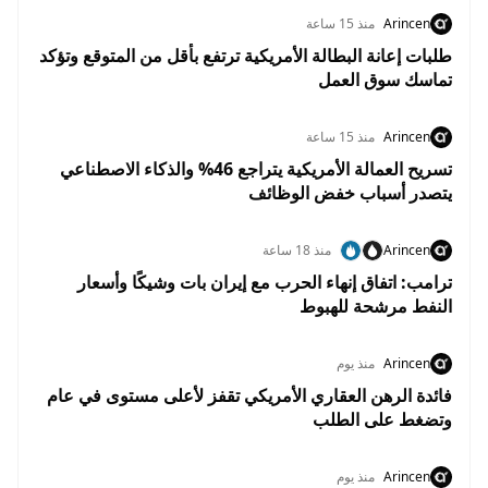
Arincen
منذ 15 ساعة
طلبات إعانة البطالة الأمريكية ترتفع بأقل من المتوقع وتؤكد
تماسك سوق العمل
Arincen
منذ 15 ساعة
تسريح العمالة الأمريكية يتراجع 46% والذكاء الاصطناعي
يتصدر أسباب خفض الوظائف
Arincen
منذ 18 ساعة
ترامب: اتفاق إنهاء الحرب مع إيران بات وشيكًا وأسعار
النفط مرشحة للهبوط
Arincen
منذ يوم
فائدة الرهن العقاري الأمريكي تقفز لأعلى مستوى في عام
وتضغط على الطلب
Arincen
منذ يوم