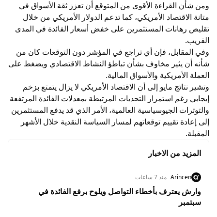
ومن شأن القراءة الأقوى من المتوقع أن تعزز ثقة الأسواق في
متانة الاقتصاد الأمريكي، كما تدعم الدولار الأمريكي من خلال
تقليص رهانات المستثمرين على خفض أسعار الفائدة في المدى
القريب.
وفي المقابل، فإن أي تراجع في المؤشر دون التوقعات كان من
شأنه أن يثير مخاوف بشأن تباطؤ النشاط الاقتصادي ويضغط على
العملة الأمريكية والأسواق المالية.
وتشير نتائج مايو إلى أن الاقتصاد الأمريكي لا يزال يتمتع بزخم
إيجابي رغم استمرار التحديات المرتبطة بمعدلات الفائدة المرتفعة
والتوترات الجيوسياسية العالمية، الأمر الذي قد يدفع المستثمرين
إلى إعادة تقييم توقعاتهم لمسار السياسة النقدية خلال الأشهر
المقبلة.
المزيد من الاخبار
Arincen
منذ 7 ساعات
وارش يعترف بأخطاء التواصل ويلوح برفع الفائدة في
سبتمبر