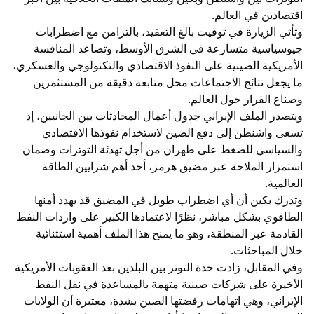
اقتصادين في العالم.
وتأتي الزيارة في توقيت بالغ التعقيد، بالتزامن مع اضطرابات
جيوسياسية متسارعة في الشرق الأوسط، وتصاعد المنافسة
الأمريكية الصينية على النفوذ الاقتصادي والتكنولوجي والعسكري،
ما يجعل نتائج الاجتماعات محل متابعة دقيقة من المستثمرين
وصناع القرار حول العالم.
ويتصدر الملف الإيراني جدول أعمال المحادثات بين الجانبين، إذ
تسعى واشنطن إلى دفع الصين لاستخدام نفوذها الاقتصادي
والسياسي للضغط على طهران من أجل تهدئة التوترات وضمان
استمرار الملاحة عبر مضيق هرمز، أحد أهم شرايين الطاقة
العالمية.
وتدرك بكين أن أي اضطراب طويل في المضيق قد يهدد أمنها
الطاقوي بشكل مباشر، نظرًا لاعتمادها الكبير على واردات النفط
القادمة عبر المنطقة، وهو ما يمنح هذا الملف أهمية استثنائية
خلال المباحثات.
وفي المقابل، زادت حدة التوتر بين البلدين بعد العقوبات الأمريكية
الأخيرة على شركات صينية متهمة بالمساعدة في نقل النفط
الإيراني، وهي اتهامات رفضتها الصين بشدة، معتبرة أن الولايات