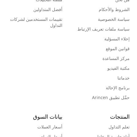
الشروط والأحكام
أفضل المتداولين
سياسة الخصوصية
تقييمات المستخدمين لشركات
التداول
سياسة ملفات تعريف الإرتباط
إخلاء المسؤلية
قوانين الموقع
مركز المساعدة
مكتبة الفيديو
خدماتنا
برنامج الإحالة
حمِّل تطبيق Arincen
المنتجات
بيانات السوق
تعلم التداول
أسعار العملات
أداة حاسبة المخاطر
أسعار السلع