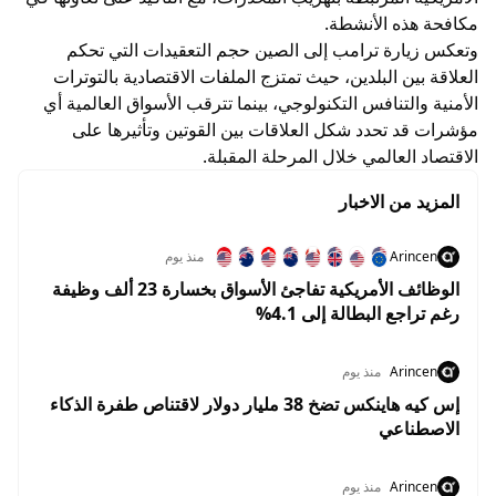
مكافحة هذه الأنشطة.
وتعكس زيارة ترامب إلى الصين حجم التعقيدات التي تحكم
العلاقة بين البلدين، حيث تمتزج الملفات الاقتصادية بالتوترات
الأمنية والتنافس التكنولوجي، بينما تترقب الأسواق العالمية أي
مؤشرات قد تحدد شكل العلاقات بين القوتين وتأثيرها على
الاقتصاد العالمي خلال المرحلة المقبلة.
المزيد من الاخبار
Arincen
منذ يوم
الوظائف الأمريكية تفاجئ الأسواق بخسارة 23 ألف وظيفة
رغم تراجع البطالة إلى 4.1%
Arincen
منذ يوم
إس كيه هاينكس تضخ 38 مليار دولار لاقتناص طفرة الذكاء
الاصطناعي
Arincen
منذ يوم