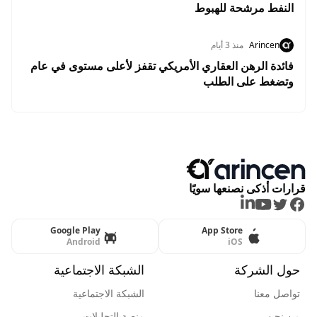
النفط مرشحة للهبوط
Arincen
منذ 3 أيام
فائدة الرهن العقاري الأمريكي تقفز لأعلى مستوى في عام
وتضغط على الطلب
قرارات أذكى نصنعها سويًا
LinkedIn
Youtube
Twitter
Facebook
Google Play
App Store
Android
iOS
حول الشركة
الشبكة الاجتماعية
تواصل معنا
الشبكة الاجتماعية
من نحن
منصة التحليلات