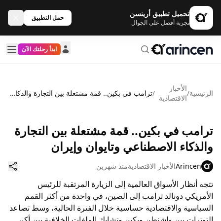
تحميل تطبيق أرينسن
حمل التطبيق
تجربة أفضل على الجوال
ابدأ رحلتك الآن
الأخبار
الرئيسية
/
/
ترامب في بكين.. قمة مشتعلة بين التجارة والذكاء الاصطناعي وتايوان وإيران
الاقتصادية
ترامب في بكين.. قمة مشتعلة بين التجارة
والذكاء الاصطناعي وتايوان وإيران
Arincen
الأخبار الاقتصادية
منذ شهرين
تتجه أنظار الأسواق العالمية إلى الزيارة المرتقبة للرئيس
الأمريكي دونالد ترامب إلى الصين، في واحدة من أكثر القمم
السياسية والاقتصادية حساسية خلال الفترة الحالية، وسط تصاعد
التوترات بين واشنطن وبكين وتشابك الملفات الخلافية بين أكبر