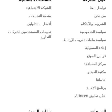
تواصل معنا
الشبكة الاجتماعية
من نحن
منصة التحليلات
الشروط والأحكام
أفضل المتداولين
سياسة الخصوصية
تقييمات المستخدمين لشركات
التداول
سياسة ملفات تعريف الإرتباط
إخلاء المسؤلية
قوانين الموقع
مركز المساعدة
مكتبة الفيديو
خدماتنا
برنامج الإحالة
حمِّل تطبيق Arincen
المنتجات
بيانات السوق