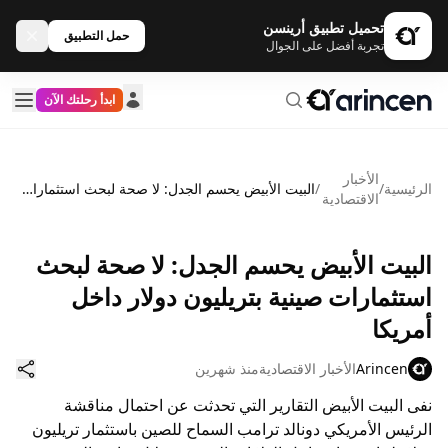
تحميل تطبيق أرينسن
حمل التطبيق
تجربة أفضل على الجوال
ابدأ رحلتك الآن
الأخبار
الرئيسية
/
/
البيت الأبيض يحسم الجدل: لا صحة لبحث استثمارات صينية بتريليون دولار داخل أمريكا
الاقتصادية
البيت الأبيض يحسم الجدل: لا صحة لبحث
استثمارات صينية بتريليون دولار داخل
أمريكا
Arincen
الأخبار الاقتصادية
منذ شهرين
نفى البيت الأبيض التقارير التي تحدثت عن احتمال مناقشة
الرئيس الأمريكي دونالد ترامب السماح للصين باستثمار تريليون