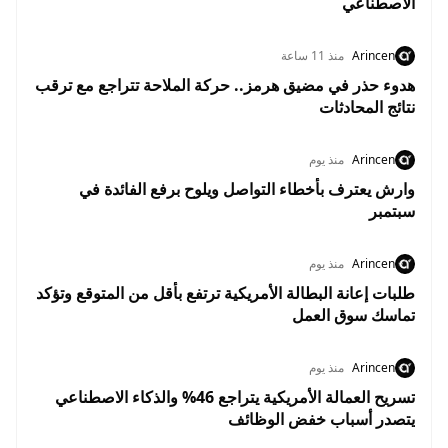
الاصطناعي
Arincen
منذ 11 ساعة
هدوء حذر في مضيق هرمز.. حركة الملاحة تتراجع مع ترقب
نتائج المحادثات
Arincen
منذ يوم
وارش يعترف بأخطاء التواصل ويلوح برفع الفائدة في
سبتمبر
Arincen
منذ يوم
طلبات إعانة البطالة الأمريكية ترتفع بأقل من المتوقع وتؤكد
تماسك سوق العمل
Arincen
منذ يوم
تسريح العمالة الأمريكية يتراجع 46% والذكاء الاصطناعي
يتصدر أسباب خفض الوظائف