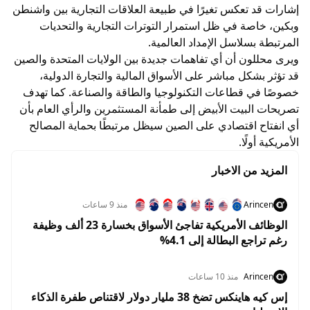
إشارات قد تعكس تغيرًا في طبيعة العلاقات التجارية بين واشنطن
وبكين، خاصة في ظل استمرار التوترات التجارية والتحديات
المرتبطة بسلاسل الإمداد العالمية.
ويرى محللون أن أي تفاهمات جديدة بين الولايات المتحدة والصين
قد تؤثر بشكل مباشر على الأسواق المالية والتجارة الدولية،
خصوصًا في قطاعات التكنولوجيا والطاقة والصناعة. كما تهدف
تصريحات البيت الأبيض إلى طمأنة المستثمرين والرأي العام بأن
أي انفتاح اقتصادي على الصين سيظل مرتبطًا بحماية المصالح
الأمريكية أولًا.
المزيد من الاخبار
Arincen
منذ 9 ساعات
الوظائف الأمريكية تفاجئ الأسواق بخسارة 23 ألف وظيفة
رغم تراجع البطالة إلى 4.1%
Arincen
منذ 10 ساعات
إس كيه هاينكس تضخ 38 مليار دولار لاقتناص طفرة الذكاء