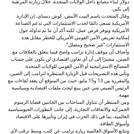
دولار لبناء مصانع داخل الولايات المتحدة، خلال زيارته المرتقبة
إلى بكين.
وقال المتحدث باسم البيت الأبيض، كوش ديساي، إن الإدارة
الأمريكية تسعى دائمًا لجذب الاستثمارات التي تدعم الصناعة
الأمريكية وتوفر فرص عمل، لكنه أكد أن ما تم تداوله حول
إمكانية تعريض الأمن القومي الأمريكي للخطر مقابل هذه
الاستثمارات “غير صحيح ومضلل”.
وأضاف أن موقف إدارة ترامب واضح فيما يتعلق بالعلاقات مع
الصين، مشيرًا إلى أن أي تعاون اقتصادي لن يكون على حساب
المصالح الاستراتيجية أو الأمن القومي للولايات المتحدة.
وتأتي هذه التصريحات قبل الزيارة المنتظرة لترامب إلى الصين،
والمقررة بين 13 و15 مايو، حيث من المتوقع أن يعقد لقاءات مع
الرئيس الصيني شي جين بينغ لبحث ملفات اقتصادية وسياسية
مهمة.
ومن المنتظر أن تتناول المباحثات بين الجانبين قضايا الرسوم
الجمركية والاتفاقات التجارية، إلى جانب التطورات الجيوسياسية
العالمية، بما في ذلك الحرب في إيران وتأثيرها على الاقتصاد
وأسواق الطاقة.
وتتابع الأسواق العالمية زيارة ترامب عن كثب، وسط ترقب لأي