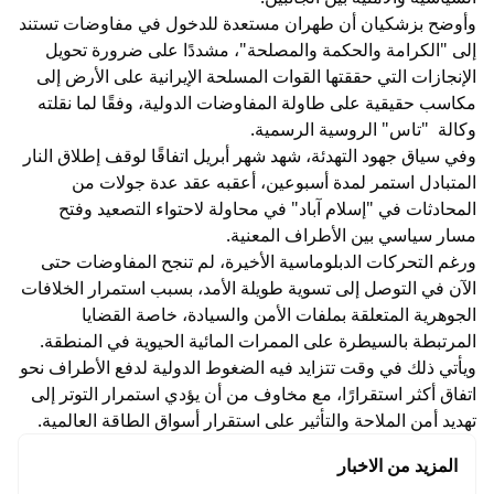
وأوضح بزشكيان أن طهران مستعدة للدخول في مفاوضات تستند
إلى "الكرامة والحكمة والمصلحة"، مشددًا على ضرورة تحويل
الإنجازات التي حققتها القوات المسلحة الإيرانية على الأرض إلى
مكاسب حقيقية على طاولة المفاوضات الدولية، وفقًا لما نقلته
وكالة "تاس" الروسية الرسمية.
وفي سياق جهود التهدئة، شهد شهر أبريل اتفاقًا لوقف إطلاق النار
المتبادل استمر لمدة أسبوعين، أعقبه عقد عدة جولات من
المحادثات في "إسلام آباد" في محاولة لاحتواء التصعيد وفتح
مسار سياسي بين الأطراف المعنية.
ورغم التحركات الدبلوماسية الأخيرة، لم تنجح المفاوضات حتى
الآن في التوصل إلى تسوية طويلة الأمد، بسبب استمرار الخلافات
الجوهرية المتعلقة بملفات الأمن والسيادة، خاصة القضايا
المرتبطة بالسيطرة على الممرات المائية الحيوية في المنطقة.
ويأتي ذلك في وقت تتزايد فيه الضغوط الدولية لدفع الأطراف نحو
اتفاق أكثر استقرارًا، مع مخاوف من أن يؤدي استمرار التوتر إلى
تهديد أمن الملاحة والتأثير على استقرار أسواق الطاقة العالمية.
المزيد من الاخبار