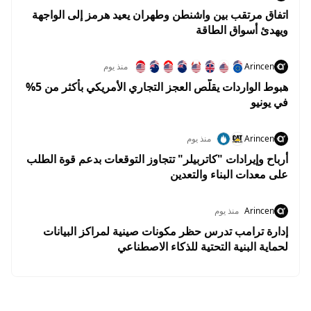
اتفاق مرتقب بين واشنطن وطهران يعيد هرمز إلى الواجهة
ويهدئ أسواق الطاقة
Arincen
منذ يوم
هبوط الواردات يقلّص العجز التجاري الأمريكي بأكثر من 5%
في يونيو
Arincen
منذ يوم
أرباح وإيرادات "كاتربيلر" تتجاوز التوقعات بدعم قوة الطلب
على معدات البناء والتعدين
Arincen
منذ يوم
إدارة ترامب تدرس حظر مكونات صينية لمراكز البيانات
لحماية البنية التحتية للذكاء الاصطناعي