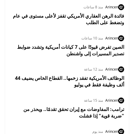
Arincen
منذ 8 ساعات
فائدة الرهن العقاري الأمريكي تقفز لأعلى مستوى في عام
وتضغط على الطلب
Arincen
منذ 10 ساعات
الصين تفرض قيودًا على 7 كيانات أمريكية وتشدد ضوابط
تصدير المسيرات إلى واشنطن
Arincen
منذ 12 ساعة
الوظائف الأمريكية تفقد زخمها.. القطاع الخاص يضيف 44
ألف وظيفة فقط في يوليو
Arincen
منذ 15 ساعة
ترامب: المفاوضات مع إيران تحقق تقدمًا.. ويحذر من
"ضربة قوية" إذا فشلت
Arincen
منذ يوم