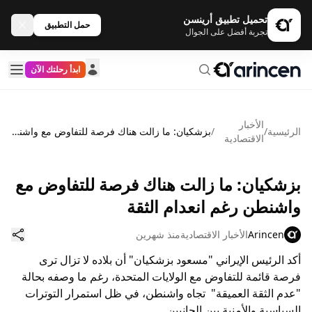
تحميل تطبيق أرينسن
حمل التطبيق
تجربة أفضل على الجوال
ابدأ رحلتك الآن
الأخبار
الرئيسية
/
/
بزشكيان: ما زالت هناك فرصة للتفاوض مع واشنطن رغم انعدام الثقة
الاقتصادية
بزشكيان: ما زالت هناك فرصة للتفاوض مع
واشنطن رغم انعدام الثقة
Arincen
الأخبار الاقتصادية
منذ شهرين
أكد الرئيس الإيراني "مسعود بزشكيان" أن بلاده لا تزال ترى
فرصة قائمة للتفاوض مع الولايات المتحدة، رغم ما وصفه بحالة
"عدم الثقة العميقة" تجاه واشنطن، في ظل استمرار التوترات
السياسية والأمنية بين الجانبين.