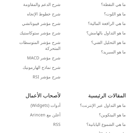
ما هي النقطة؟
شرح الدعم والمقاومة
ما هو اللوت؟
شرح خطوط الإتجاه
ما هي الرافعة المالية؟
شرح مؤشر فيبوناتشي
ما هو التداول بالهامش؟
شرح مؤشر ستوكاستيك
ما هو التحليل الفني؟
شرح مؤشر المتوسطات
المتحركة
ما هو السبريد؟
شرح مؤشر MACD
شرح نماذج الهارمونيك
شرح مؤشر RSI
المقالات الرئيسية
لأصحاب الأعمال
ما هو التداول عبر الإنترنت؟
أدوات (Widgets)
ما هو البيتكوين؟
أعلن مع Arincen
ما هي الشموع اليابانية؟
RSS