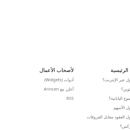
الرئيسية
لأصحاب الأعمال
ول عبر الإنترنت؟
أدوات (Widgets)
كوين؟
أعلن مع Arincen
ع اليابانية؟
RSS
ل الأسهم
ل العقود مقابل الفروقات
وركس؟