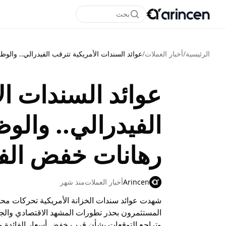
بحث
الرئيسية
/
أخبار العملات
/
عوائد السندات الأمريكية تترقب الفيدرالي.. والوظ
عوائد السندات ال
الفيدرالي.. والو
رهانات خفض الفا
Arincen
أخبار العملات
منذ شهر
شهدت عوائد سندات الخزانة الأمريكية تحركات محد
المستثمرون بحذر تطورات المشهد الاقتصادي وال
وتراجع التوقعات بشأن قرب خفض أسعار الفائدة من