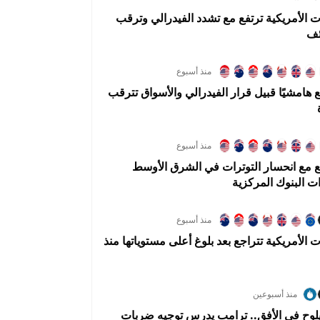
ت الأمريكية ترتفع مع تشدد الفيدرالي وترقب
ئف
منذ أسبوع
جع هامشيًا قبيل قرار الفيدرالي والأسواق تترقب
منذ أسبوع
جع مع انحسار التوترات في الشرق الأوسط
ت البنوك المركزية
منذ أسبوع
ت الأمريكية تتراجع بعد بلوغ أعلى مستوياتها منذ
منذ أسبوعين
يلوح في الأفق.. ترامب يدرس توجيه ضربات