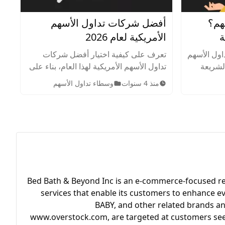
هم؟
أفضل شركات تداول الأسهم
ة
الأمريكية لعام 2026
اول الأسهم
تعرف على كيفية اختيار أفضل شركات
الشريعة
تداول الأسهم الأمريكية لهذا العام، بناء على
شطة في
بحث شامل ودراسة لموقع أرينسن.
منذ 4 سنوات
وسطاء تداول الأسهم
والمسموح
Bed Bath & Beyond Inc is an e-commerce-focused reta
services that enable its customers to enhance e
BABY, and other related brands a
www.overstock.com, are targeted at customers seeki