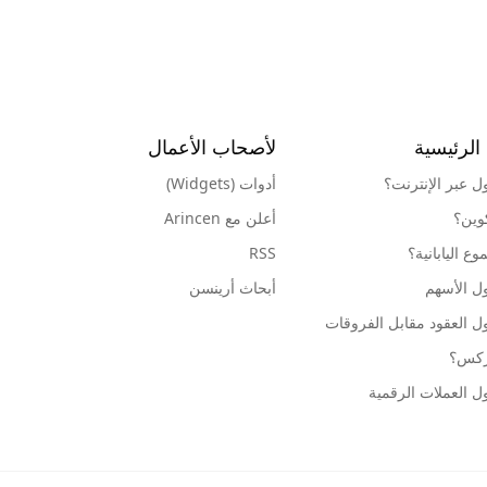
الرئيسية
لأصحاب الأعمال
ول عبر الإنترنت؟
أدوات (Widgets)
كوين؟
أعلن مع Arincen
ع اليابانية؟
RSS
ل الأسهم
أبحاث أرينسن
ل العقود مقابل الفروقات
وركس؟
ل العملات الرقمية