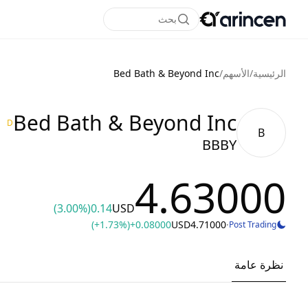
بحث
الرئيسية
/
الأسهم
/
Bed Bath & Beyond Inc
Bed Bath & Beyond Inc
D
B
BBBY
4.63000
(3.00%)
0.14
USD
(+1.73%)
+0.08000
USD
4.71000
·
Post Trading
نظرة عامة