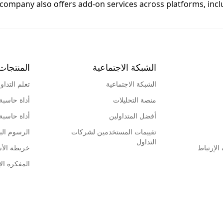
e company also offers add-on services across platforms, incl
الشبكة الاجتماعية
المنتجات
الشبكة الاجتماعية
تعلم التداو
منصة التحليلات
أداة حاسبة
أفضل المتداولين
أداة حاسبة
تقييمات المستخدمين لشركات
الرسوم البي
التداول
لإرتباط
خريطة الأ
المفكرة الإ