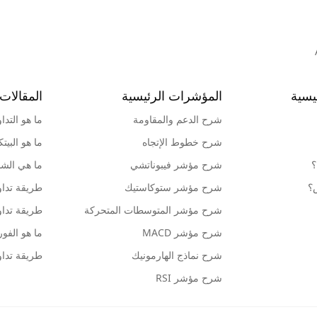
يسية
المؤشرات الرئيسية
المقالات 
شرح الدعم والمقاومة
ما هو التدا
شرح خطوط الإتجاه
ما هو البيت
؟
شرح مؤشر فيبوناتشي
ما هي الشمو
ش؟
شرح مؤشر ستوكاستيك
طريقة تداو
شرح مؤشر المتوسطات المتحركة
طريقة تداو
شرح مؤشر MACD
ما هو الف
شرح نماذج الهارمونيك
طريقة تداو
شرح مؤشر RSI