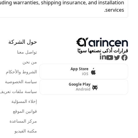
uding warranties, shipping insurance, and installation
services.
حول الشركة
قرارات أذكى نصنعها سويًا
تواصل معنا
LinkedIn
Youtube
Twitter
Facebook
من نحن
App Store
الشروط والأحكام
iOS
سياسة الخصوصية
Google Play
Android
سياسة ملفات تعريف ا
إخلاء المسؤلية
قوانين الموقع
مركز المساعدة
مكتبة الفيديو