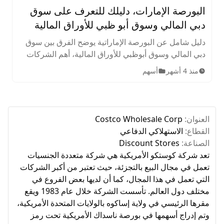
البورصة الإمارات، دليلك للتعرف على سوق
دبي المالي وسوق أبو ظبي للأوراق المالية
دليل شامل عن البورصة الإماراتية يوضح الفرق بين سوق
دبي المالي وسوق أبوظبي للأوراق المالية، أهم الشركات
المدرجة، الأصول المتاحة، ساعات التداول، وخطوات
منذ 4 أشهر
أسهم
الاستثمار للمبتدئين.
العنوان:
Costco Wholesale Corp
القطاع:
الاستهلاكي الدفاعي
الصناعة:
Discount Stores
تعد شركة كوستكو الأمريكية هي شركة متعددة الجنسيات
تعمل في مجال البيع بالتجزئة، حيث تعتبر من أكبر الشركات
التي تعمل في هذا المجال، كما أن لديها بعض الفروع في
مختلف دول العالم. تأسست الشركة خلال عام 1983 ويقع
مقرها الرئيسي في ولاية إساكوه بالولايات المتحدة الأمريكية،
وتم إدراج أسهمها في بورصة ناسداك الأمريكية تحت رمز