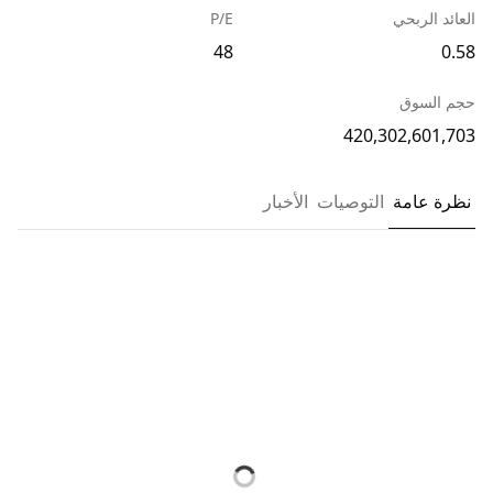
العائد الربحي
P/E
48
0.58
حجم السوق
420,302,601,703
نظرة عامة
التوصيات
الأخبار