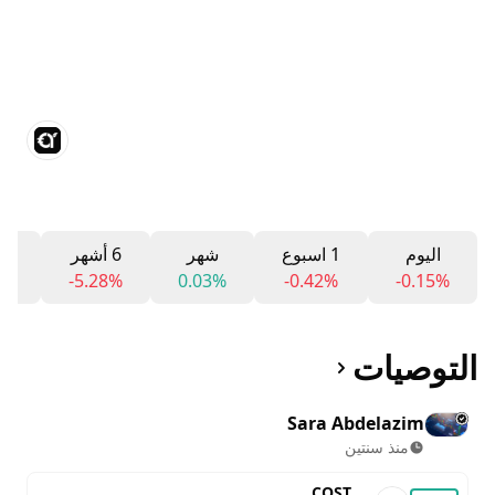
اليوم
1 اسبوع
شهر
6 أشهر
12 ش
4%
-5.28%
0.03%
-0.42%
-0.15%
التوصيات
Sara Abdelazim
منذ سنتين
COST