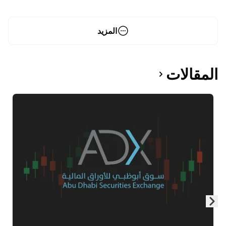
عاصفة الرسوم وتوقعات حذرة لبداية يونيو
المزيد
المقالات
Skip to next slide page