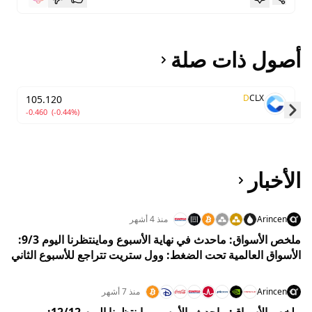
أصول ذات صلة
D
CLX
105.120
-0.460
(-0.44%)
Skip to next slide page
الأخبار
Arincen
منذ 4 أشهر
ملخص الأسواق: ماحدث في نهاية الأسبوع وماينتظرنا اليوم 9/3:
الأسواق العالمية تحت الضغط: وول ستريت تتراجع للأسبوع الثاني
والنفط يقفز مع تصاعد حرب الشرق الأوسط
Arincen
منذ 7 أشهر
ملخص الأسواق: ماحدث بالأمس وماينتظرنا اليوم 12/12: