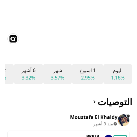
اليوم
1 اسبوع
شهر
6 أشهر
12 شهر
90%
3.32%
3.57%
2.95%
1.16%
التوصيات
Moustafa El Khaldy
منذ 9 أشهر
BRK/B