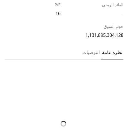
العائد الربحي
P/E
16
-
حجم السوق
1,131,895,304,128
نظرة عامة
التوصيات