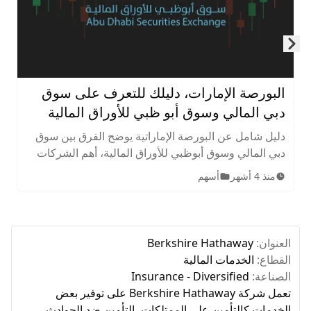
Skip to next slide page
البورصة الإمارات، دليلك للتعرف على سوق
دبي المالي وسوق أبو ظبي للأوراق المالية
دليل شامل عن البورصة الإماراتية يوضح الفرق بين سوق
دبي المالي وسوق أبوظبي للأوراق المالية، أهم الشركات
المدرجة، الأصول المتاحة، ساعات التداول، وخطوات
منذ 4 أشهر
أسهم
الاستثمار للمبتدئين.
العنوان:
Berkshire Hathaway
القطاع:
الخدمات المالية
الصناعة:
Insurance - Diversified
تعمل شركة Berkshire Hathaway على توفير بعض
الخدمات كالتأمين على الممتلكات، التأمين ضد الحوادث،