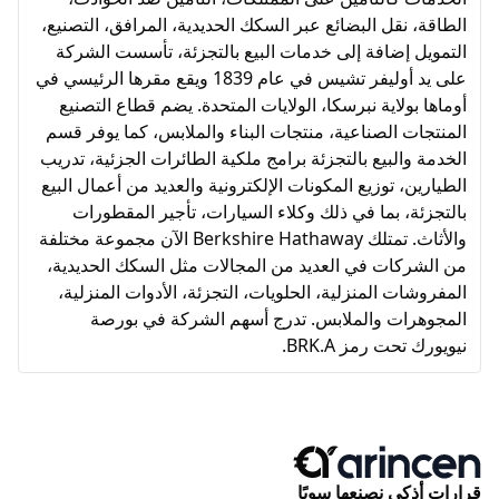
الطاقة، نقل البضائع عبر السكك الحديدية، المرافق، التصنيع،
التمويل إضافة إلى خدمات البيع بالتجزئة، تأسست الشركة
على يد أوليفر تشيس في عام 1839 ويقع مقرها الرئيسي في
أوماها بولاية نبرسكا، الولايات المتحدة. يضم قطاع التصنيع
المنتجات الصناعية، منتجات البناء والملابس، كما يوفر قسم
الخدمة والبيع بالتجزئة برامج ملكية الطائرات الجزئية، تدريب
الطيارين، توزيع المكونات الإلكترونية والعديد من أعمال البيع
بالتجزئة، بما في ذلك وكلاء السيارات، تأجير المقطورات
والأثاث. تمتلك Berkshire Hathaway الآن مجموعة مختلفة
من الشركات في العديد من المجالات مثل السكك الحديدية،
المفروشات المنزلية، الحلويات، التجزئة، الأدوات المنزلية،
المجوهرات والملابس. تدرج أسهم الشركة في بورصة
نيويورك تحت رمز BRK.A.
قرارات أذكى نصنعها سويًا