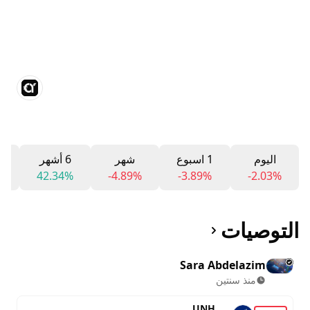
اليوم
1 اسبوع
شهر
6 أشهر
2
%
42.34%
-4.89%
-3.89%
-2.03%
التوصيات
Sara Abdelazim
منذ سنتين
UNH