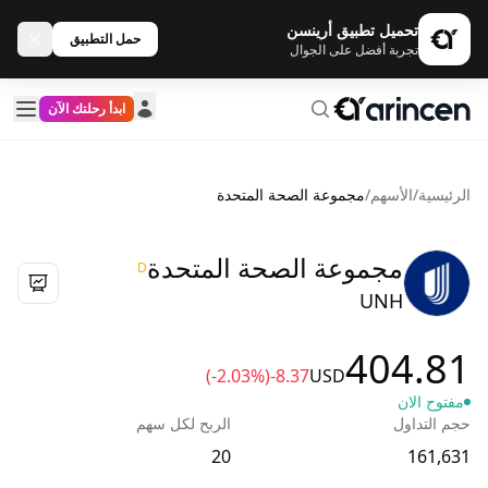
تحميل تطبيق أرينسن
حمل التطبيق
تجربة أفضل على الجوال
ابدأ رحلتك الآن
الرئيسية
/
الأسهم
/
مجموعة الصحة المتحدة
مجموعة الصحة المتحدة
D
UNH
404.81
(-2.03%)
-8.37
USD
مفتوح الان
حجم التداول
الربح لكل سهم
20
161,631