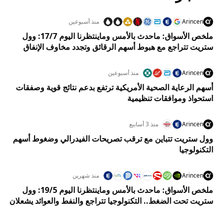
Arincen
منذ أسبوعين
ملخص الأسواق: ماحدث بالأمس وماينتظرنا اليوم 17/7: وول
ستريت تتراجع مع هبوط أسهم الرقائق وتجدد مخاوف الإنفاق
على الذكاء الاصطناعي
Arincen
منذ أسبوعين
أسهم الرعاية الصحية الأمريكية ترتفع بدعم نتائج قوية وصفقات
استحواذ وموافقات تنظيمية
Arincen
منذ 3 أسابيع
وول ستريت تتباين مع ترقب تصريحات الفيدرالي وضغوط أسهم
التكنولوجيا
Arincen
منذ شهرين
ملخص الأسواق: ماحدث بالأمس وماينتظرنا اليوم 19/5: وول
ستريت تحت الضغط.. التكنولوجيا تتراجع والنفط والعوائد يشعلان
قلق الأسواق العالمية