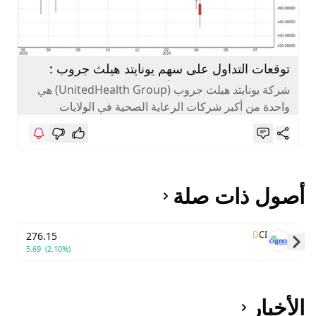
توقعات التداول على سهم يونايتد هيلث جروب :
الحذر و المضاربه فى الأجل القصير
شركة يونايتد هيلث جروب (UnitedHealth Group) هي
واحدة من أكبر شركات الرعاية الصحية في الولايات
المتحدة، وتقدم مجموعة واسعة من...
أصول ذات صلة
D
CI
276.15
5.69
(2.10%)
Skip to next slide page
الأخبار