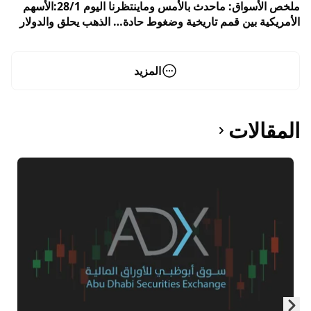
ملخص الأسواق: ماحدث بالأمس وماينتظرنا اليوم 28/1:الأسهم
الأمريكية بين قمم تاريخية وضغوط حادة… الذهب يحلق والدولار
يتراجع وسط ترقب قرار الفيدرالي ونتائج عمالقة التكنولوجيا
المزيد
المقالات