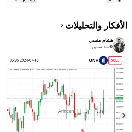
الأفكار والتحليلات
هشام منسي
منذ سنتين
UNH
2024-07-16 05:36
SELL
Skip to next slide page