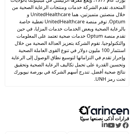
المتحدة، تقدم الشركة خدمات ومنتجات الرعاية الصحية من
خلال منصتين متميزتين، هما UnitedHealthcare و
Optum. توفر منصة UnitedHealthcare تغطية خاصة
بالرعاية الصحية وبعض الخدمات خدمات المزايا، في حين
تقدم منصة Optum خدمات صحية تعتمد على المعلومات
والتكنولوجيا. تقوم الشركة بتعزيز العدالة الصحية من خلال
استثمار 100 مليون دولار في تنوع القوى العاملة الصحية
وإحراز تقدم في التزاماتها لتوسيع نطاق الوصول إلى الرعاية
وتحسين القدرة على تحمل تكاليف الرعاية الصحية وتحقيق
نتائج صحية أفضل. تندرج أسهم الشركة في بورصة نيويورك
تحت رمز UNH.
قرارات أذكى نصنعها سويًا
LinkedIn
Youtube
Twitter
Facebook