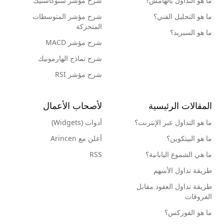
ما هو التداول بالهامش؟
شرح مؤشر ستوكاستيك
ما هو التحليل الفني؟
شرح مؤشر المتوسطات
المتحركة
ما هو السبريد؟
شرح مؤشر MACD
شرح نماذج الهارمونيك
شرح مؤشر RSI
المقالات الرئيسية
لأصحاب الأعمال
ما هو التداول عبر الإنترنت؟
أدوات (Widgets)
ما هو البيتكوين؟
أعلن مع Arincen
ما هي الشموع اليابانية؟
RSS
طريقة تداول الأسهم
طريقة تداول العقود مقابل
الفروقات
ما هو الفوركس؟