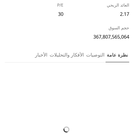
العائد الربحي
P/E
30
2.17
حجم السوق
367,807,565,064
نظرة عامة
التوصيات
الأفكار والتحليلات
الأخبار