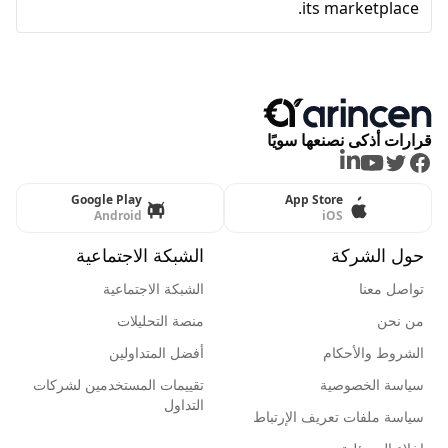
its marketplace.
قرارات أذكى نصنعها سويًا
LinkedIn
Youtube
Twitter
Facebook
Google Play
App Store
Android
iOS
حول الشركة
الشبكة الاجتماعية
تواصل معنا
الشبكة الاجتماعية
من نحن
منصة التحليلات
الشروط والأحكام
أفضل المتداولين
سياسة الخصوصية
تقييمات المستخدمين لشركات
التداول
سياسة ملفات تعريف الإرتباط