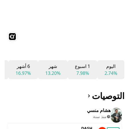
اليوم
1 اسبوع
شهر
6 أشهر
2
%
16.97%
13.20%
7.98%
2.74%
التوصيات
هشام منسي
منذ سنة
DASH