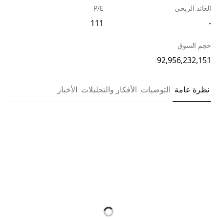
العائد الربحي
P/E
111
-
حجم السوق
92,956,232,151
نظرة عامة
التوصيات
الأفكار والتحليلات
الأخبار