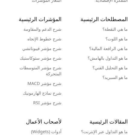
المفكرة الإقتصادية
أسعار المؤشرات
المصطلحات الرئيسية
المؤشرات الرئيسية
ما هي النقطة؟
شرح الدعم والمقاومة
ما هو اللوت؟
شرح خطوط الإتجاه
ما هي الرافعة المالية؟
شرح مؤشر فيبوناتشي
ما هو التداول بالهامش؟
شرح مؤشر ستوكاستيك
ما هو التحليل الفني؟
شرح مؤشر المتوسطات
المتحركة
ما هو السبريد؟
شرح مؤشر MACD
شرح نماذج الهارمونيك
شرح مؤشر RSI
المقالات الرئيسية
لأصحاب الأعمال
ما هو التداول عبر الإنترنت؟
أدوات (Widgets)