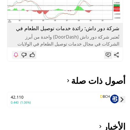
شركة دور داش: رائدة خدمات توصيل الطعام في
العصر الرقمي
تُعتبر شركة دور داش (DoorDash) واحدة من أبرز
الشركات في مجال خدمات توصيل الطعام في الولايات
المتحدة. تأسست الشركة في...
أصول ذات صلة
D
BCH
42.110
0.440
(1.06%)
Skip to next slide page
الأخبار