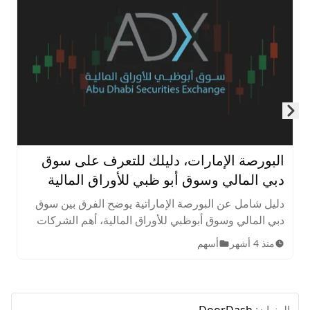
Skip to next slide page
البورصة الإمارات، دليلك للتعرف على سوق
دبي المالي وسوق أبو ظبي للأوراق المالية
دليل شامل عن البورصة الإماراتية يوضح الفرق بين سوق
دبي المالي وسوق أبوظبي للأوراق المالية، أهم الشركات
المدرجة، الأصول المتاحة، ساعات التداول، وخطوات
منذ 4 أشهر
أسهم
الاستثمار للمبتدئين.
العنوان:
DoorDash