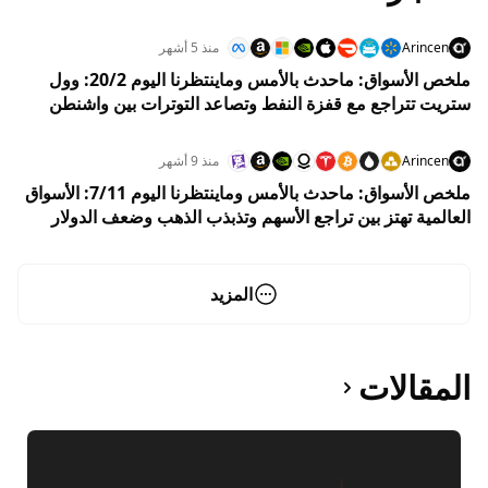
Arincen
منذ 5 أشهر
ملخص الأسواق: ماحدث بالأمس وماينتظرنا اليوم 20/2: وول
ستريت تتراجع مع قفزة النفط وتصاعد التوترات بين واشنطن
وطهران
Arincen
منذ 9 أشهر
ملخص الأسواق: ماحدث بالأمس وماينتظرنا اليوم 7/11: الأسواق
العالمية تهتز بين تراجع الأسهم وتذبذب الذهب وضعف الدولار
وسط مخاوف اقتصادية متصاعدة
المزيد
المقالات