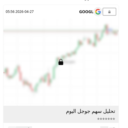
GOOGL
2026-04-27 05:56
تحليل سهم جوجل اليوم
*******