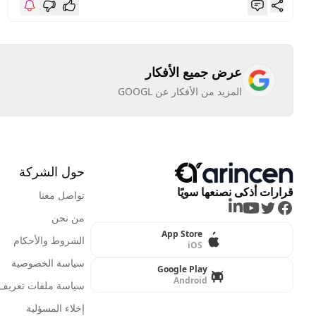
عرض جميع الأفكار
المزيد من الأفكار عن GOOGL
حول الشركة
قرارات أذكى نصنعها سويًا
تواصل معنا
LinkedIn
Youtube
Twitter
Facebook
من نحن
App Store
الشروط والأحكام
iOS
سياسة الخصوصية
Google Play
Android
سياسة ملفات تعريف ا
إخلاء المسؤلية