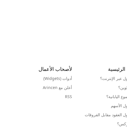
الرئيسية
لأصحاب الأعمال
ول عبر الإنترنت؟
أدوات (Widgets)
كوين؟
أعلن مع Arincen
ع اليابانية؟
RSS
ل الأسهم
ل العقود مقابل الفروقات
وركس؟