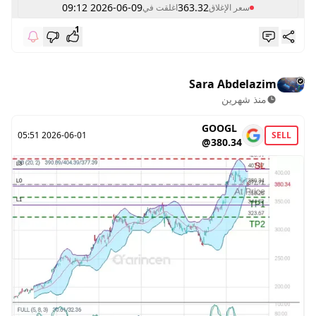
2026-06-09 09:12
363.32
سعر الإغلاق
اغلقت في
1
Sara Abdelazim
منذ شهرين
GOOGL
2026-06-01 05:51
SELL
@380.34