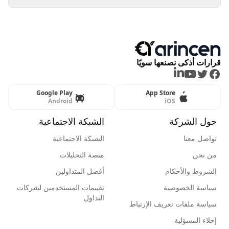
قرارات أذكى نصنعها سويًا
LinkedIn
Youtube
Twitter
Facebook
Google Play
App Store
Android
iOS
حول الشركة
الشبكة الاجتماعية
تواصل معنا
الشبكة الاجتماعية
من نحن
منصة التحليلات
الشروط والأحكام
أفضل المتداولين
سياسة الخصوصية
تقييمات المستخدمين لشركات
التداول
سياسة ملفات تعريف الإرتباط
إخلاء المسؤلية