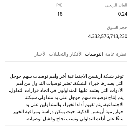
العائد الربحي
P/E
18
0.24
حجم السوق
4,332,576,713,230
نظرة عامة
التوصيات
الأفكار والتحليلات
الأخبار
توفر شبكة أرينسن الاجتماعية أخر وأهم توصيات سهم جوجل
التي يصدرها خبراء الشبكة. تعتبر توصيات التداول من أهم
الأدوات التي يعتمد عليها المتداولون في اتخاذ قرارات التداول.
يتم إنتاج توصيات سهم جوجل على يد متداولي شبكتنا
الاجتماعية. يتم تقييم أداء الخبراء والمتداولين على يد
خوارزمية أرينسن الذكية، حيث يمكن دراسة ومراقبة الخبير
بناءًا على أداءه التداولي ونسب نجاح وفشل توصياته.