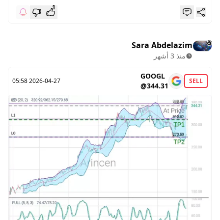
1
Sara Abdelazim
منذ 3 أشهر
GOOGL
2026-04-27 05:58
SELL
@344.31