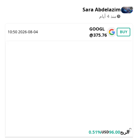
Sara Abdelazim
منذ 4 أيام
GOOGL
2026-08-04 10:50
BUY
@375.76
الربح
96.00
0.51%
USD