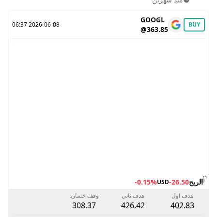
GOOGL
2026-06-08 06:37
BUY
@363.85
الربح
-26.50
-0.15%
USD
هدف اول
هدف ثاني
وقف خسارة
308.37
426.42
402.83