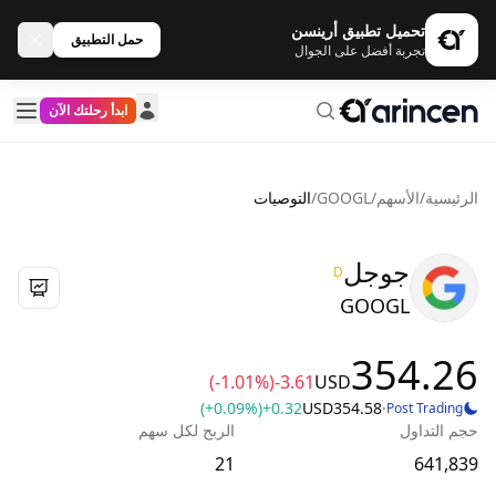
تحميل تطبيق أرينسن
حمل التطبيق
تجربة أفضل على الجوال
ابدأ رحلتك الآن
الرئيسية
/
الأسهم
/
GOOGL
/
التوصيات
جوجل
D
GOOGL
354.26
(-1.01%)
-3.61
USD
(+0.09%)
+0.32
USD
354.58
·
Post Trading
حجم التداول
الربح لكل سهم
21
641,839