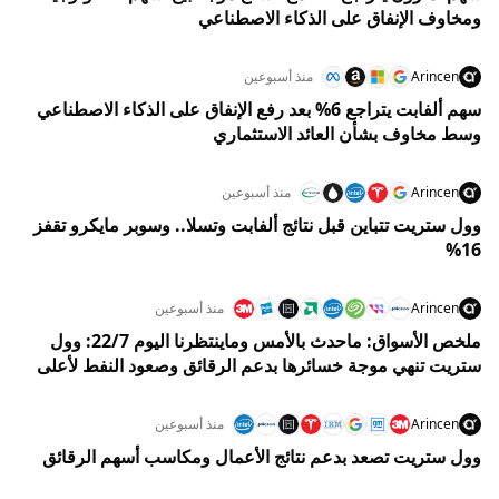
ومخاوف الإنفاق على الذكاء الاصطناعي
Arincen
منذ أسبوعين
سهم ألفابت يتراجع 6% بعد رفع الإنفاق على الذكاء الاصطناعي
وسط مخاوف بشأن العائد الاستثماري
Arincen
منذ أسبوعين
وول ستريت تتباين قبل نتائج ألفابت وتسلا.. وسوبر مايكرو تقفز
16%
Arincen
منذ أسبوعين
ملخص الأسواق: ماحدث بالأمس وماينتظرنا اليوم 22/7: وول
ستريت تنهي موجة خسائرها بدعم الرقائق وصعود النفط لأعلى
مستوى في 5 أسابيع
Arincen
منذ أسبوعين
وول ستريت تصعد بدعم نتائج الأعمال ومكاسب أسهم الرقائق