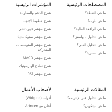
المصطلحات الرئيسية
المؤشرات الرئيسية
ما هي النقطة؟
شرح الدعم والمقاومة
ما هو اللوت؟
شرح خطوط الإتجاه
ما هي الرافعة المالية؟
شرح مؤشر فيبوناتشي
ما هو التداول بالهامش؟
شرح مؤشر ستوكاستيك
ما هو التحليل الفني؟
شرح مؤشر المتوسطات
المتحركة
ما هو السبريد؟
شرح مؤشر MACD
شرح نماذج الهارمونيك
شرح مؤشر RSI
المقالات الرئيسية
لأصحاب الأعمال
ما هو التداول عبر الإنترنت؟
أدوات (Widgets)
ما هو البيتكوين؟
أعلن مع Arincen