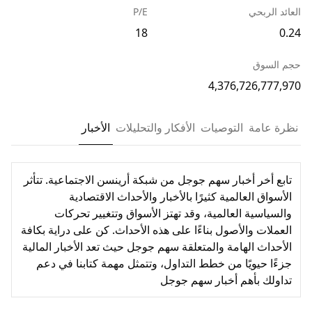
العائد الربحي
P/E
18
0.24
حجم السوق
4,376,726,777,970
نظرة عامة
التوصيات
الأفكار والتحليلات
الأخبار
تابع أخر أخبار سهم جوجل من شبكة أرينسن الاجتماعية. تتأثر
الأسواق العالمية كثيرًا بالأخبار والأحداث الاقتصادية
والسياسية العالمية، وقد تهتز الأسواق وتتغيير تحركات
العملات والأصول بناءًا على هذه الأحداث. كن على دراية بكافة
الأحداث الهامة والمتعلقة سهم جوجل حيث تعد الأخبار المالية
جزءًا حيويًا من خطط التداول، وتتمثل مهمة كتابنا في دعم
تداولك بأهم أخبار سهم جوجل