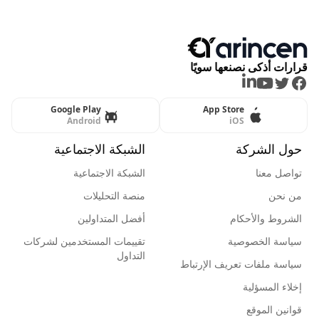
قرارات أذكى نصنعها سويًا
LinkedIn
Youtube
Twitter
Facebook
Google Play
App Store
Android
iOS
حول الشركة
الشبكة الاجتماعية
تواصل معنا
الشبكة الاجتماعية
من نحن
منصة التحليلات
الشروط والأحكام
أفضل المتداولين
سياسة الخصوصية
تقييمات المستخدمين لشركات
التداول
سياسة ملفات تعريف الإرتباط
إخلاء المسؤلية
قوانين الموقع