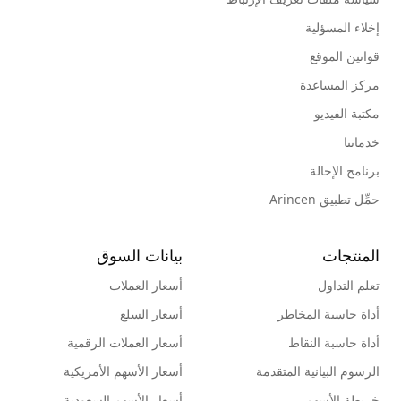
إخلاء المسؤلية
قوانين الموقع
مركز المساعدة
مكتبة الفيديو
خدماتنا
برنامج الإحالة
حمِّل تطبيق Arincen
المنتجات
بيانات السوق
تعلم التداول
أسعار العملات
أداة حاسبة المخاطر
أسعار السلع
أداة حاسبة النقاط
أسعار العملات الرقمية
الرسوم البيانية المتقدمة
أسعار الأسهم الأمريكية
خريطة الأسهم
أسعار الأسهم السعودية