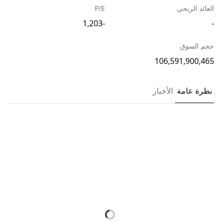
العائد الربحي
P/E
-1,203
-
حجم السوق
106,591,900,465
نظرة عامة
الأخبار