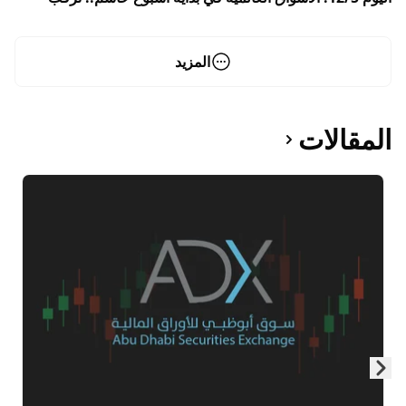
المفاوضات التجارية وتذبذب المؤشرات
المزيد
المقالات
Skip to next slide page