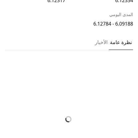
6.12317
6.12334
المدى اليومي
6.09188 - 6.12784
نظرة عامة
الأخبار