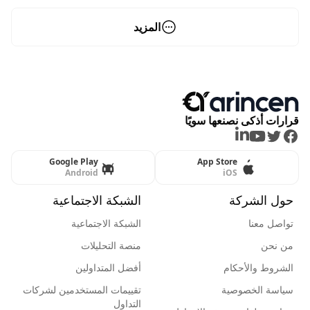
المزيد
قرارات أذكى نصنعها سويًا
LinkedIn
Youtube
Twitter
Facebook
Google Play
App Store
Android
iOS
حول الشركة
الشبكة الاجتماعية
تواصل معنا
الشبكة الاجتماعية
من نحن
منصة التحليلات
الشروط والأحكام
أفضل المتداولين
سياسة الخصوصية
تقييمات المستخدمين لشركات
التداول