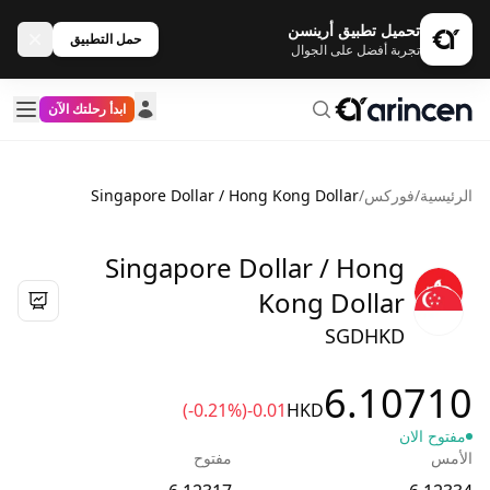
تحميل تطبيق أرينسن
حمل التطبيق
تجربة أفضل على الجوال
ابدأ رحلتك الآن
الرئيسية
/
فوركس
/
Singapore Dollar / Hong Kong Dollar
Singapore Dollar / Hong
Kong Dollar
SGDHKD
6.10710
(-0.21%)
-0.01
HKD
مفتوح الان
الأمس
مفتوح