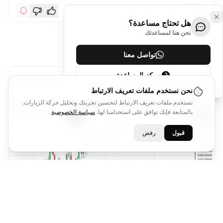
هل تحتاج مساعدة؟
نحن هنا لمساعدتك
F.S.Wolfes
تواصل معنا
منذ سنة
مركز المساعدة
XAUUSD
2024-10-03 07:08
BUY
@2646.07
نحن نستخدم ملفات تعريف الارتباط
نستخدم ملفات تعريف الارتباط لتحسين تجربتك وتحليل حركة الزيارات.
بالمتابعة فإنك توافق على استخدامنا لها.
سياسة الخصوصية
قبول
رفض