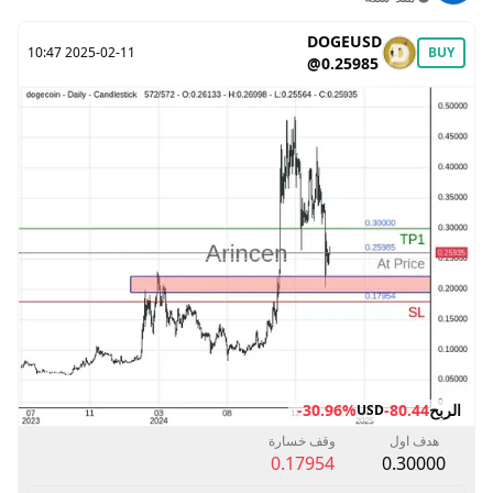
DOGEUSD
2025-02-11 10:47
BUY
@0.25985
الربح
-80.44
-30.96%
USD
هدف اول
وقف خسارة
0.17954
0.30000