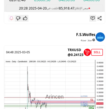
2025-04-20 20:28
85,918.47
سعر الإغلاق
اغلقت في
F.S.Wolfes
منذ سنة
TRXUSD
2025-03-05 04:48
SELL
@0.24123