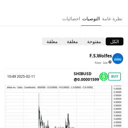
نظرة عامة
التوصيات
احصائيات
الكل
مفتوحة
مغلقة
معلقة
F.S.Wolfes
منذ سنة
SHIBUSD
2025-02-11 10:49
BUY
@0.00001599